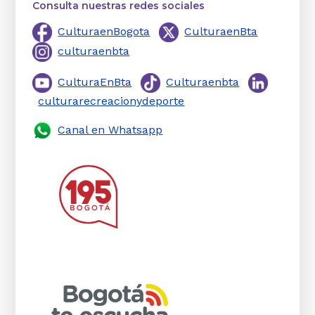
Consulta nuestras redes sociales
CulturaenBogota
CulturaenBta
culturaenbta
CulturaEnBta
Culturaenbta
culturarecreacionydeporte
Canal en Whatsapp