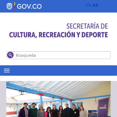
Pasar al contenido principal
EN
ES
Buscar