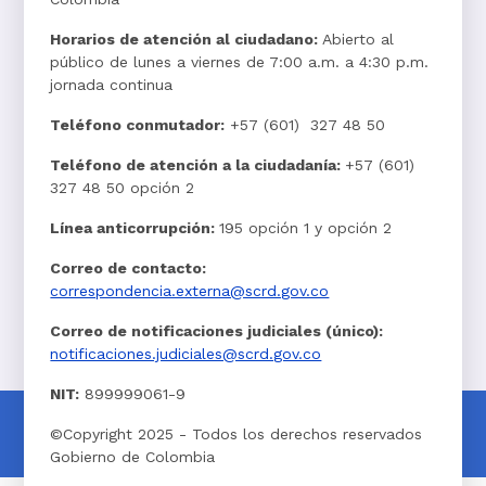
Horarios de atención al ciudadano:
Abierto al
público de lunes a viernes de 7:00 a.m. a 4:30 p.m.
jornada continua
Teléfono conmutador:
+57 (601) 327 48 50
Teléfono de atención a la ciudadanía:
+57 (601)
327 48 50 opción 2
Línea anticorrupción:
195 opción 1 y opción 2
Correo de contacto:
correspondencia.externa@scrd.gov.co
Correo de notificaciones judiciales (único):
notificaciones.judiciales@scrd.gov.co
NIT:
899999061-9
©Copyright 2025 - Todos los derechos reservados
Gobierno de Colombia