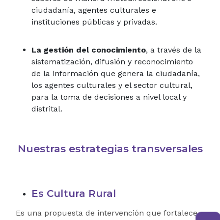
ciudadanía, agentes culturales e
instituciones públicas y privadas.
La gestión del conocimiento
, a través de la
sistematización, difusión y reconocimiento
de la información que genera la ciudadanía,
los agentes culturales y el sector cultural,
para la toma de decisiones a nivel local y
distrital.
Nuestras estrategias transversales
Es Cultura Rural
Es una propuesta de intervención que fortalece