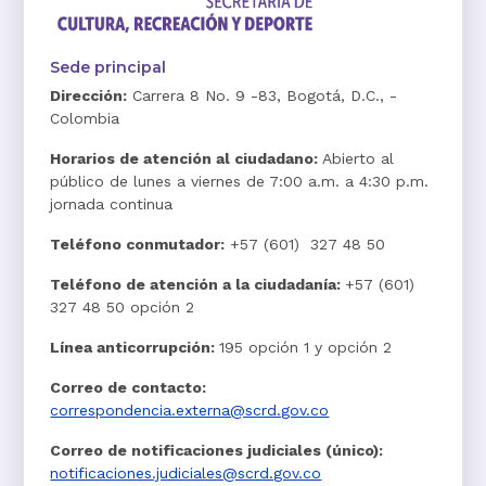
Sede principal
Dirección:
Carrera 8 No. 9 -83, Bogotá, D.C., -
Colombia
Horarios de atención al ciudadano:
Abierto al
público de lunes a viernes de 7:00 a.m. a 4:30 p.m.
jornada continua
Teléfono conmutador:
+57 (601) 327 48 50
Teléfono de atención a la ciudadanía:
+57 (601)
327 48 50 opción 2
Línea anticorrupción:
195 opción 1 y opción 2
Correo de contacto:
correspondencia.externa@scrd.gov.co
Correo de notificaciones judiciales (único):
notificaciones.judiciales@scrd.gov.co