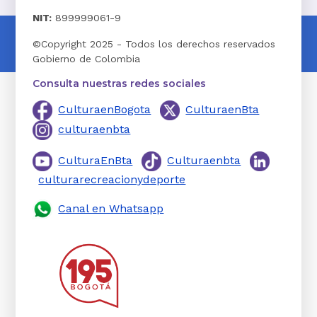
NIT:
899999061-9
©Copyright 2025 - Todos los derechos reservados
Gobierno de Colombia
Consulta nuestras redes sociales
CulturaenBogota
CulturaenBta
culturaenbta
CulturaEnBta
Culturaenbta
culturarecreacionydeporte
Canal en Whatsapp