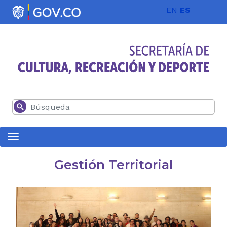
Pasar al contenido principal
EN
ES
Buscar
Gestión Territorial