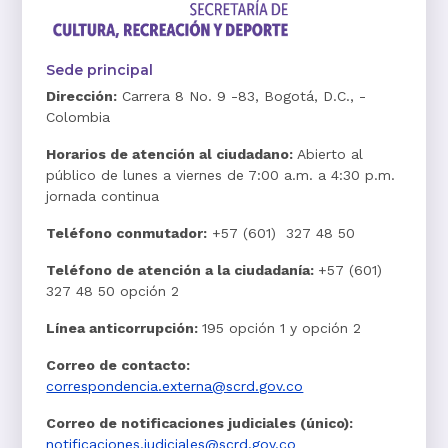
Sede principal
Dirección:
Carrera 8 No. 9 -83, Bogotá, D.C., -
Colombia
Horarios de atención al ciudadano:
Abierto al
público de lunes a viernes de 7:00 a.m. a 4:30 p.m.
jornada continua
Teléfono conmutador:
+57 (601) 327 48 50
Teléfono de atención a la ciudadanía:
+57 (601)
327 48 50 opción 2
Línea anticorrupción:
195 opción 1 y opción 2
Correo de contacto:
correspondencia.externa@scrd.gov.co
Correo de notificaciones judiciales (único):
notificaciones.judiciales@scrd.gov.co