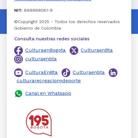
NIT:
899999061-9
©Copyright 2025 - Todos los derechos reservados
Gobierno de Colombia
Consulta nuestras redes sociales
CulturaenBogota
CulturaenBta
culturaenbta
CulturaEnBta
Culturaenbta
culturarecreacionydeporte
Canal en Whatsapp