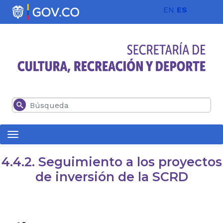
Pasar al contenido principal
EN
ES
Buscar
4.4.2. Seguimiento a los proyectos
de inversión de la SCRD