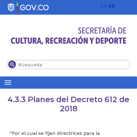
Pasar al contenido principal
EN
ES
Buscar
4.3.3 Planes del Decreto 612 de
2018
“Por el cual se fijan directrices para la