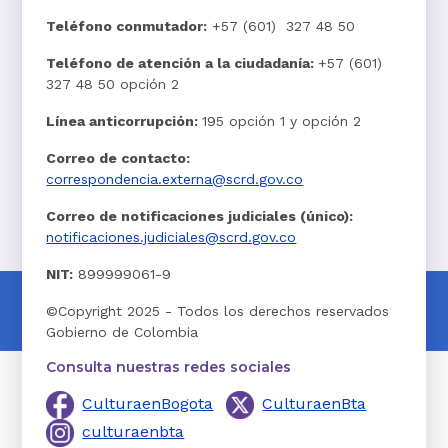
Teléfono conmutador:
+57 (601) 327 48 50
Teléfono de atención a la ciudadanía:
+57 (601)
327 48 50 opción 2
Línea anticorrupción:
195 opción 1 y opción 2
Correo de contacto:
correspondencia.externa@scrd.gov.co
Correo de notificaciones judiciales (único):
notificaciones.judiciales@scrd.gov.co
NIT:
899999061-9
©Copyright 2025 - Todos los derechos reservados
Gobierno de Colombia
Consulta nuestras redes sociales
CulturaenBogota
CulturaenBta
culturaenbta