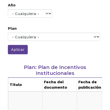
Año
Plan
Plan: Plan de Incentivos
Institucionales
Fecha del
Fecha de
Título
documento
publicación