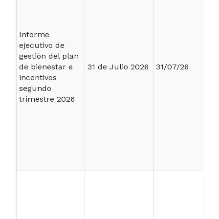
Informe
ejecutivo de
gestión del plan
de bienestar e
31 de Julio 2026
31/07/26
incentivos
segundo
trimestre 2026