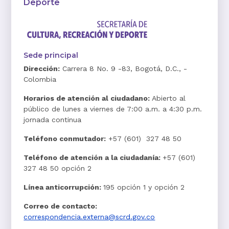
Deporte
Sede principal
Dirección:
Carrera 8 No. 9 -83, Bogotá, D.C., -
Colombia
Horarios de atención al ciudadano:
Abierto al
público de lunes a viernes de 7:00 a.m. a 4:30 p.m.
jornada continua
Teléfono conmutador:
+57 (601) 327 48 50
Teléfono de atención a la ciudadanía:
+57 (601)
327 48 50 opción 2
Línea anticorrupción:
195 opción 1 y opción 2
Correo de contacto:
correspondencia.externa@scrd.gov.co