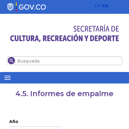
Pasar al contenido principal
EN
ES
Buscar
4.5. Informes de empalme
Año