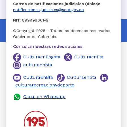
Correo de notificaciones judiciales (único):
notificaciones.judiciales@scrd.gov.co
NIT:
899999061-9
©Copyright 2025 - Todos los derechos reservados
Gobierno de Colombia
Consulta nuestras redes sociales
CulturaenBogota
CulturaenBta
culturaenbta
CulturaEnBta
Culturaenbta
culturarecreacionydeporte
Canal en Whatsapp