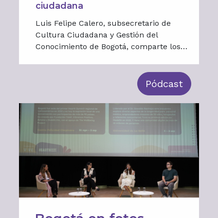
ciudadana
Luis Felipe Calero, subsecretario de
Cultura Ciudadana y Gestión del
Conocimiento de Bogotá, comparte los
aprendizajes de tres décadas de política
pública, la importancia de la evidencia y
la construcción de confianza. Moderado
Pódcast
por Santiago Rivas.