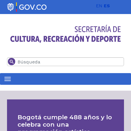
Pasar al contenido principal
EN
ES
Buscar
Bogotá cumple 488 años y lo
celebra con una