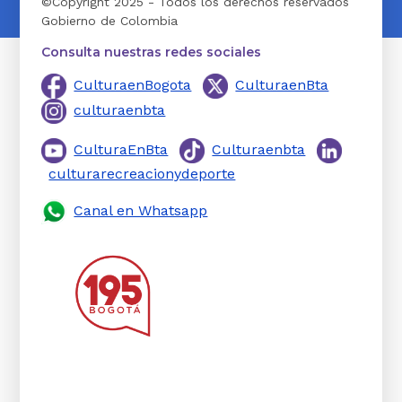
©Copyright 2025 - Todos los derechos reservados
Gobierno de Colombia
Consulta nuestras redes sociales
CulturaenBogota
CulturaenBta
culturaenbta
CulturaEnBta
Culturaenbta
culturarecreacionydeporte
Canal en Whatsapp