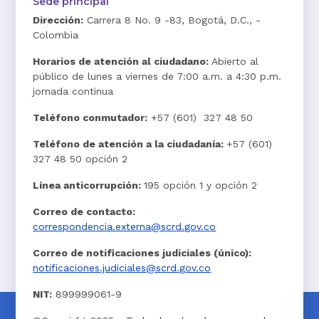
Sede principal
Dirección:
Carrera 8 No. 9 -83, Bogotá, D.C., -
Colombia
Horarios de atención al ciudadano:
Abierto al
público de lunes a viernes de 7:00 a.m. a 4:30 p.m.
jornada continua
Teléfono conmutador:
+57 (601) 327 48 50
Teléfono de atención a la ciudadanía:
+57 (601)
327 48 50 opción 2
Línea anticorrupción:
195 opción 1 y opción 2
Correo de contacto:
correspondencia.externa@scrd.gov.co
Correo de notificaciones judiciales (único):
notificaciones.judiciales@scrd.gov.co
NIT:
899999061-9