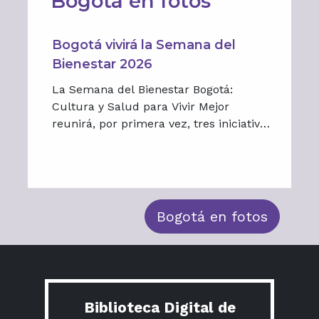
Bogotá en fotos
Bogotá vivirá la Semana del
Bienestar 2026
La Semana del Bienestar Bogotá:
Cultura y Salud para Vivir Mejor
reunirá, por primera vez, tres iniciativas
dedicadas a promover el bienestar
desde distintas perspectivas.
Bogotá en fotos
Biblioteca Digital de