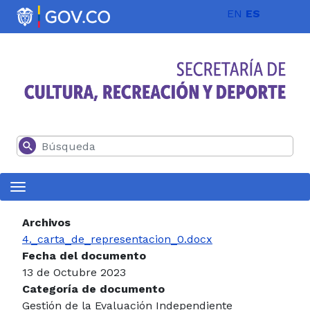
Pasar al contenido principal
EN
ES
Buscar
Archivos
4._carta_de_representacion_0.docx
Fecha del documento
13 de Octubre 2023
Categoría de documento
Gestión de la Evaluación Independiente