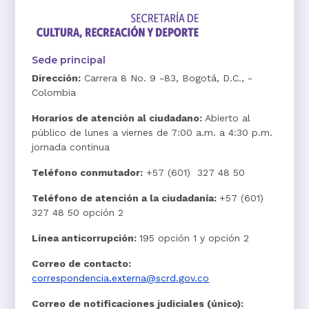
Sede principal
Dirección:
Carrera 8 No. 9 -83, Bogotá, D.C., -
Colombia
Horarios de atención al ciudadano:
Abierto al
público de lunes a viernes de 7:00 a.m. a 4:30 p.m.
jornada continua
Teléfono conmutador:
+57 (601) 327 48 50
Teléfono de atención a la ciudadanía:
+57 (601)
327 48 50 opción 2
Línea anticorrupción:
195 opción 1 y opción 2
Correo de contacto:
correspondencia.externa@scrd.gov.co
Correo de notificaciones judiciales (único):