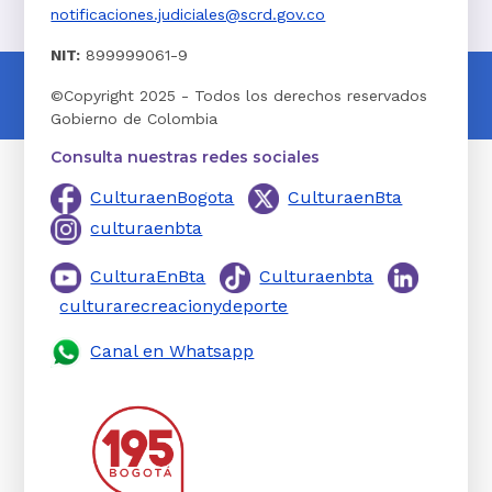
notificaciones.judiciales@scrd.gov.co
NIT:
899999061-9
©Copyright 2025 - Todos los derechos reservados
Gobierno de Colombia
Consulta nuestras redes sociales
CulturaenBogota
CulturaenBta
culturaenbta
CulturaEnBta
Culturaenbta
culturarecreacionydeporte
Canal en Whatsapp