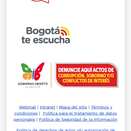
Webmail
|
Intranet
|
Mapa del sitio
|
Términos y
condiciones
|
Política para el tratamiento de datos
personales
|
Política de Seguridad de la información
Política de derechos de autor y/o autorización de