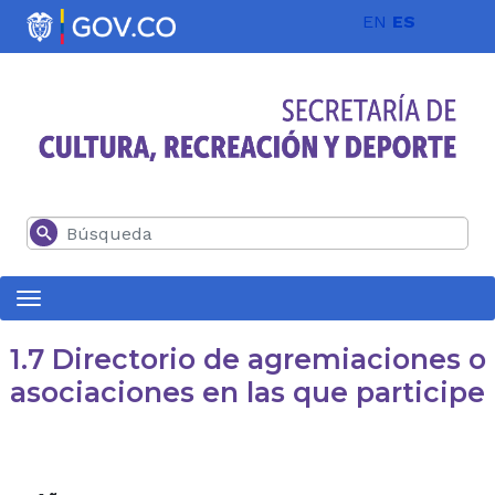
Pasar al contenido principal
EN
ES
Buscar
1.7 Directorio de agremiaciones o
asociaciones en las que participe