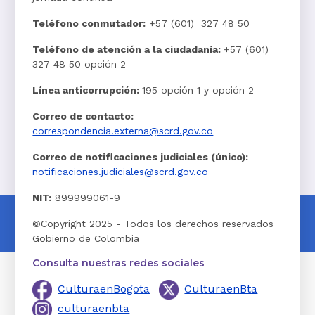
Teléfono conmutador:
+57 (601) 327 48 50
Teléfono de atención a la ciudadanía:
+57 (601)
327 48 50 opción 2
Línea anticorrupción:
195 opción 1 y opción 2
Correo de contacto:
correspondencia.externa@scrd.gov.co
Correo de notificaciones judiciales (único):
notificaciones.judiciales@scrd.gov.co
NIT:
899999061-9
©Copyright 2025 - Todos los derechos reservados
Gobierno de Colombia
Consulta nuestras redes sociales
CulturaenBogota
CulturaenBta
culturaenbta