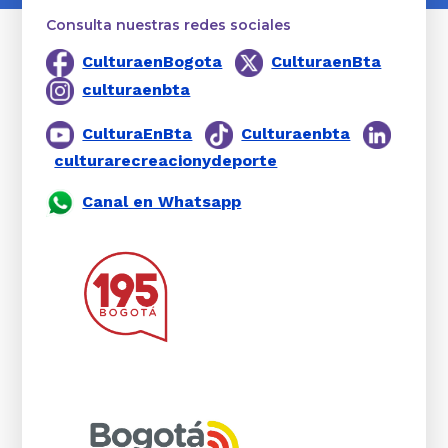
Consulta nuestras redes sociales
CulturaenBogota
CulturaenBta
culturaenbta
CulturaEnBta
Culturaenbta
culturarecreacionydeporte
Canal en Whatsapp