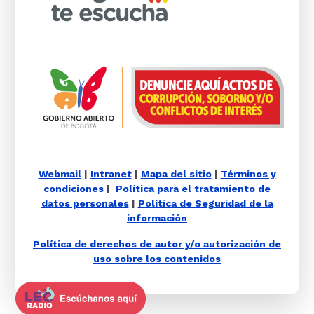
Webmail
|
Intranet
|
Mapa del sitio
|
Términos y
condiciones
|
Política para el tratamiento de
datos personales
|
Política de Seguridad de la
información
Política de derechos de autor y/o autorización de
uso sobre los contenidos