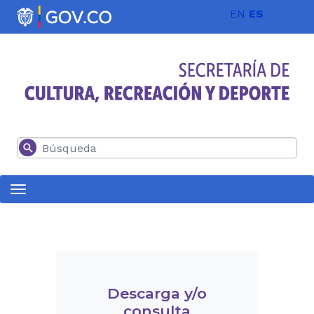
Pasar al contenido principal
EN
ES
Buscar
Descarga y/o
consulta