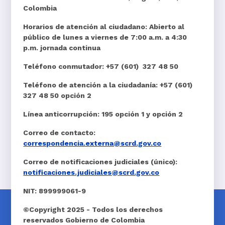
Colombia
Horarios de atención al ciudadano:
Abierto al
público de lunes a viernes de 7:00 a.m. a 4:30
p.m. jornada continua
Teléfono conmutador:
+57 (601) 327 48 50
Teléfono de atención a la ciudadanía:
+57 (601)
327 48 50 opción 2
Línea anticorrupción:
195 opción 1 y opción 2
Correo de contacto:
correspondencia.externa@scrd.gov.co
Correo de notificaciones judiciales (único):
notificaciones.judiciales@scrd.gov.co
NIT:
899999061-9
©Copyright 2025 - Todos los derechos
reservados Gobierno de Colombia