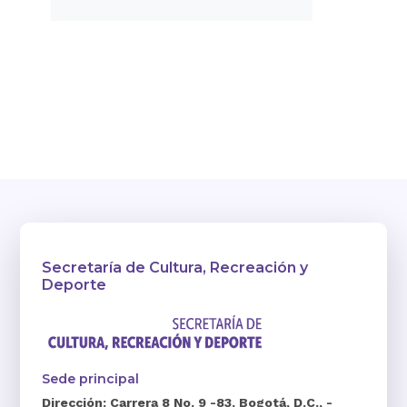
Secretaría de Cultura, Recreación y
Deporte
Sede principal
Dirección:
Carrera 8 No. 9 -83, Bogotá, D.C., -