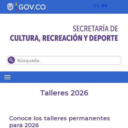
Pasar al contenido principal
EN
ES
Buscar
Talleres 2026
Conoce los talleres permanentes
para 2026