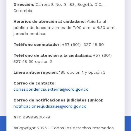
Dirección:
Carrera 8 No. 9 -83, Bogotá, D.C., -
Colombia
Horarios de atención al ciudadano:
Abierto al
público de lunes a viernes de 7:00 a.m. a 4:30 p.m.
jornada continua
Teléfono conmutador:
+57 (601) 327 48 50
Teléfono de atención a la ciudadanía:
+57 (601)
327 48 50 opción 2
Línea anticorrupción:
195 opción 1 y opción 2
Correo de contacto:
correspondencia.externa@scrd.gov.co
Correo de notificaciones judiciales (único):
notificaciones.judiciales@scrd.gov.co
NIT:
899999061-9
©Copyright 2025 - Todos los derechos reservados