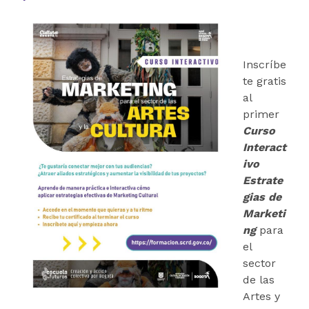
Inscríbe
te gratis
al
primer
Curso
Interact
ivo
Estrate
gias de
Marketi
ng
para
el
sector
de las
Artes y