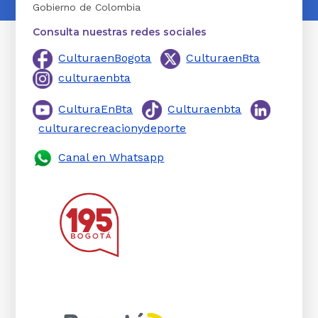
Gobierno de Colombia
Consulta nuestras redes sociales
CulturaenBogota
CulturaenBta
culturaenbta
CulturaEnBta
Culturaenbta
culturarecreacionydeporte
Canal en Whatsapp