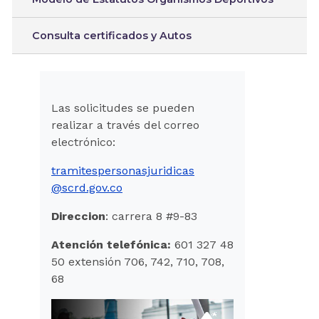
Consulta certificados y Autos
Las solicitudes se pueden
realizar a través del correo
electrónico:
tramitespersonasjuridicas
@scrd.gov.co
Direccion
: carrera 8 #9-83
Atención telefónica:
601 327 48
50 extensión 706, 742, 710, 708,
68