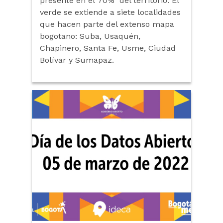
presente en el 70% del territorio. El
verde se extiende a siete localidades
que hacen parte del extenso mapa
bogotano: Suba, Usaquén,
Chapinero, Santa Fe, Usme, Ciudad
Bolívar y Sumapaz.