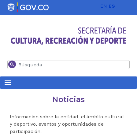
Pasar al contenido principal
EN
ES
Buscar
Noticias
Información sobre la entidad, el ámbito cultural
y deportivo, eventos y oportunidades de
participación.