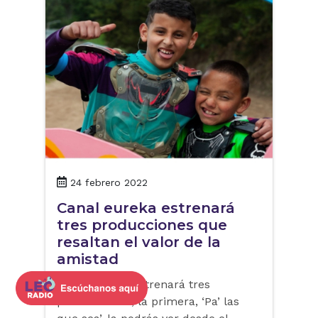
24 febrero 2022
Canal eureka estrenará
tres producciones que
resaltan el valor de la
amistad
Canal eureka estrenará tres
producciones, la primera, ‘Pa’ las