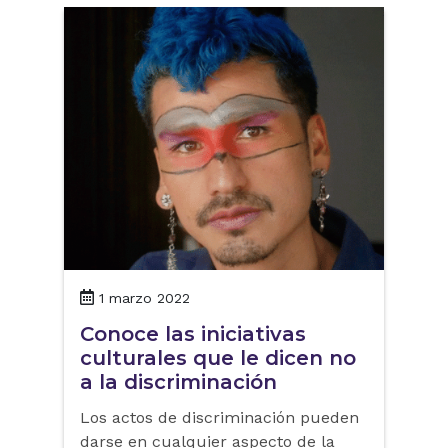
1 marzo 2022
Conoce las iniciativas
culturales que le dicen no
a la discriminación
Los actos de discriminación pueden
darse en cualquier aspecto de la