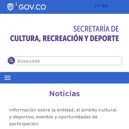
Pasar al contenido principal
EN
ES
Buscar
Noticias
Información sobre la entidad, el ámbito cultural
y deportivo, eventos y oportunidades de
participación.