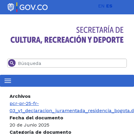
Pasar al contenido principal
EN
ES
Buscar
Archivos
pcr-pr-25-fr-
03_v1_declaracion_juramentada_residencia_bogota.
Fecha del documento
20 de Junio 2025
Categoría de documento