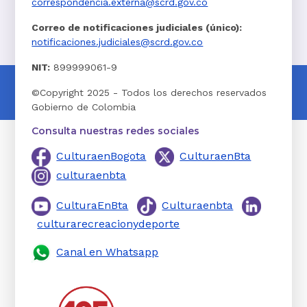
correspondencia.externa@scrd.gov.co
Correo de notificaciones judiciales (único):
notificaciones.judiciales@scrd.gov.co
NIT:
899999061-9
©Copyright 2025 - Todos los derechos reservados
Gobierno de Colombia
Consulta nuestras redes sociales
CulturaenBogota
CulturaenBta
culturaenbta
CulturaEnBta
Culturaenbta
culturarecreacionydeporte
Canal en Whatsapp