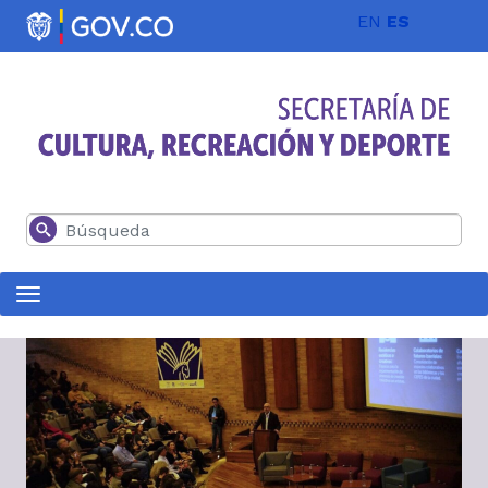
Pasar al contenido principal
EN
ES
Buscar