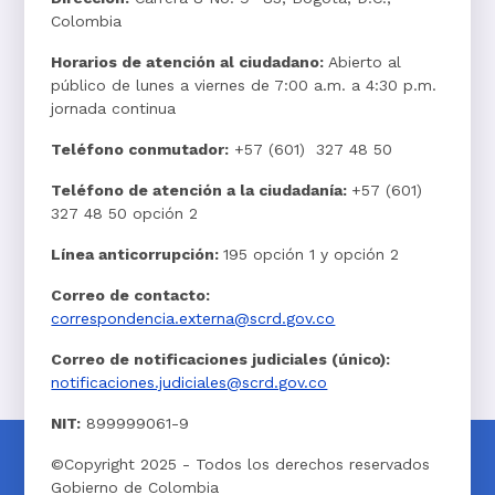
Colombia
Horarios de atención al ciudadano:
Abierto al
público de lunes a viernes de 7:00 a.m. a 4:30 p.m.
jornada continua
Teléfono conmutador:
+57 (601) 327 48 50
Teléfono de atención a la ciudadanía:
+57 (601)
327 48 50 opción 2
Línea anticorrupción:
195 opción 1 y opción 2
Correo de contacto:
correspondencia.externa@scrd.gov.co
Correo de notificaciones judiciales (único):
notificaciones.judiciales@scrd.gov.co
NIT:
899999061-9
©Copyright 2025 - Todos los derechos reservados
Gobierno de Colombia