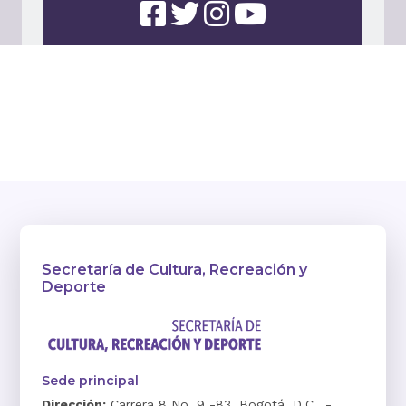
Secretaría de Cultura, Recreación y
Deporte
Sede principal
Dirección:
Carrera 8 No. 9 -83, Bogotá, D.C., -