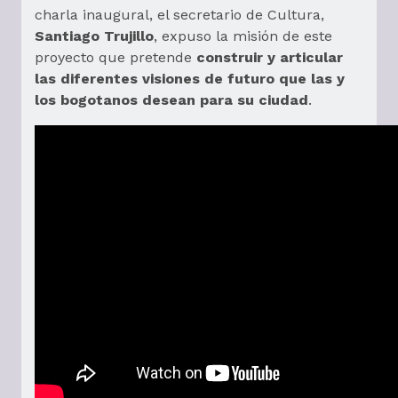
charla inaugural, el secretario de Cultura,
Santiago Trujillo
, expuso la misión de este
proyecto que pretende
construir y articular
las diferentes visiones de futuro que las y
los bogotanos desean para su ciudad
.