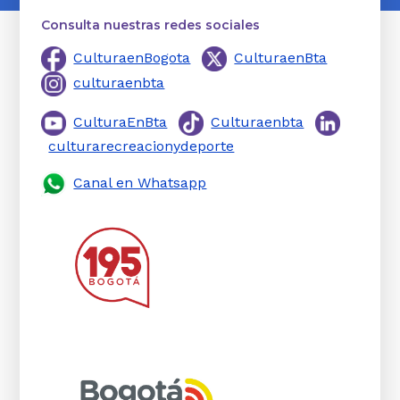
Consulta nuestras redes sociales
CulturaenBogota
CulturaenBta
culturaenbta
CulturaEnBta
Culturaenbta
culturarecreacionydeporte
Canal en Whatsapp