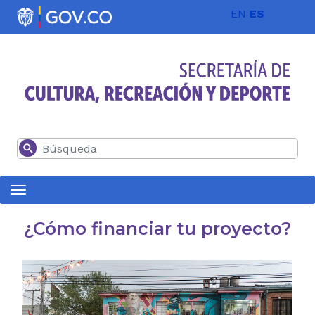
Pasar al contenido principal
EN
ES
Buscar
¿Cómo financiar tu proyecto?