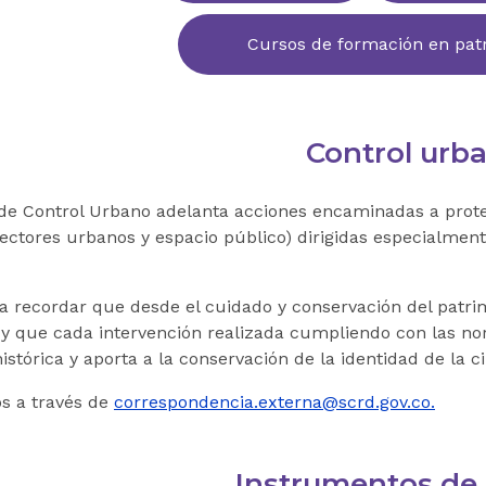
Cursos de formación en patr
Control urb
de Control Urbano adelanta acciones encaminadas a proteg
ectores urbanos y espacio público) dirigidas especialmente
na recordar que desde el cuidado y conservación del patr
, y que cada intervención realizada cumpliendo con las no
istórica y aporta a la conservación de la identidad de la 
s a través de
correspondencia.externa@scrd.gov.co.
Instrumentos de 