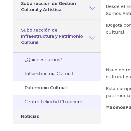
Subdirección de Gestión
Desde el Eq
Cultural y Artística
Somos Patr
¡Bogotá co
Subdirección de
cultural!
Infraestructura y Patrimonio
Cultural
¿Quiénes somos?
Nace en res
Infraestructura Cultural
cultural po
Patrimonio Cultural
Está compue
patrimonia
Centro Felicidad Chapinero
#SomosPa
Noticias