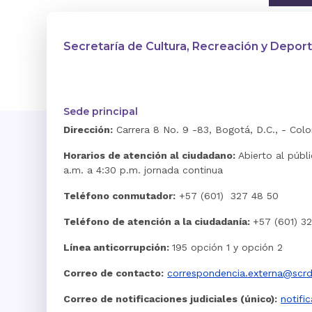
Secretaría de Cultura, Recreación y Depor
Sede principal
Dirección:
Carrera 8 No. 9 -83, Bogotá, D.C., - Col
Horarios de atención al ciudadano:
Abierto al públ
a.m. a 4:30 p.m. jornada continua
Teléfono conmutador:
+57 (601) 327 48 50
Teléfono de atención a la ciudadanía:
+57 (601) 3
Línea anticorrupción:
195 opción 1 y opción 2
Correo de contacto:
correspondencia.externa@scrd
Correo de notificaciones judiciales (único):
notifi