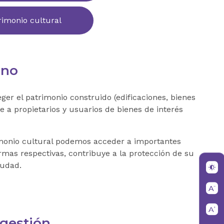
imonio cultural
ano
er el patrimonio construido (edificaciones, bienes
 a propietarios y usuarios de bienes de interés
imonio cultural podemos acceder a importantes
rmas respectivas, contribuye a la protección de su
ciudad.
gestión