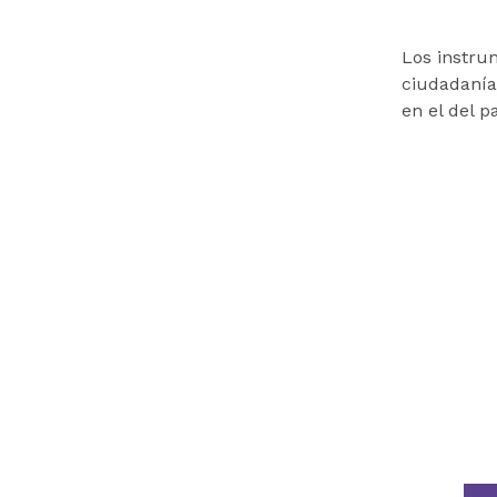
Los instru
ciudadanía
en el del p