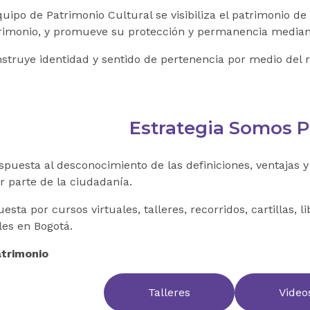
uipo de Patrimonio Cultural se visibiliza el patrimonio de
imonio, y promueve su protección y permanencia mediant
nstruye identidad y sentido de pertenencia por medio del 
Estrategia Somos 
puesta al desconocimiento de las definiciones, ventajas y
r parte de la ciudadanía.
sta por cursos virtuales, talleres, recorridos, cartillas, 
les en Bogotá.
trimonio
Talleres
Videos