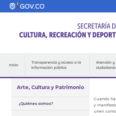
Pasar al contenido principal
Transparencia y acceso a la
Atención y 
Inicio
información pública
ciudadanía
Arte, Cultura y Patrimonio
Cuando hab
¿Quiénes somos?
y manifest
unen como