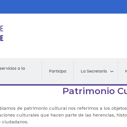
servicios a la
La Secretaría
N
Participa
Patrimonio Cu
lamos de patrimonio cultural nos referimos a los objetos,
aciones culturales que hacen parte de las herencias, his
 ciudadanos.