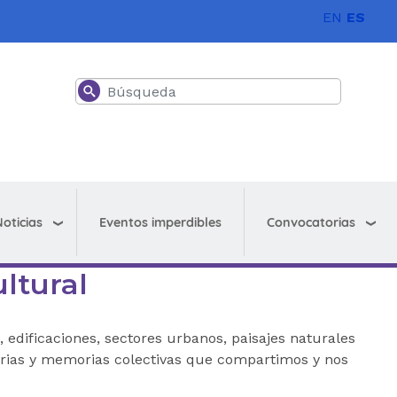
EN
ES
Buscar
oticias
Convocatorias
Eventos imperdibles
ltural
 edificaciones, sectores urbanos, paisajes naturales
torias y memorias colectivas que compartimos y nos