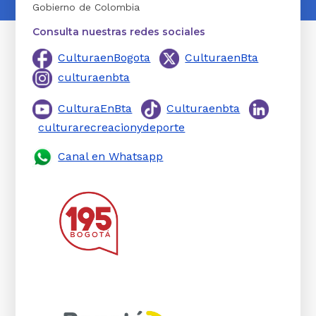
Gobierno de Colombia
Consulta nuestras redes sociales
CulturaenBogota
CulturaenBta
culturaenbta
CulturaEnBta
Culturaenbta
culturarecreacionydeporte
Canal en Whatsapp