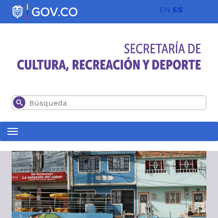
Pasar al contenido principal
EN
ES
Buscar