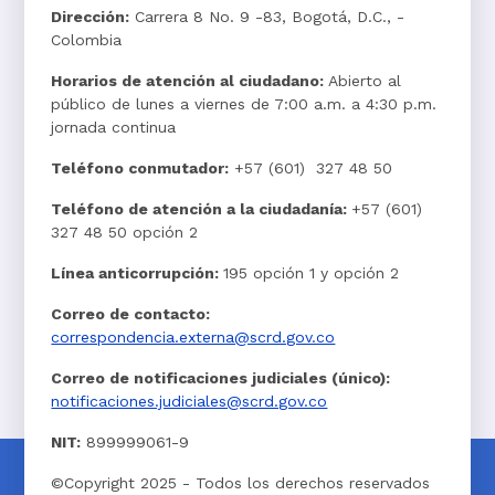
Dirección:
Carrera 8 No. 9 -83, Bogotá, D.C., -
Colombia
Horarios de atención al ciudadano:
Abierto al
público de lunes a viernes de 7:00 a.m. a 4:30 p.m.
jornada continua
Teléfono conmutador:
+57 (601) 327 48 50
Teléfono de atención a la ciudadanía:
+57 (601)
327 48 50 opción 2
Línea anticorrupción:
195 opción 1 y opción 2
Correo de contacto:
correspondencia.externa@scrd.gov.co
Correo de notificaciones judiciales (único):
notificaciones.judiciales@scrd.gov.co
NIT:
899999061-9
©Copyright 2025 - Todos los derechos reservados