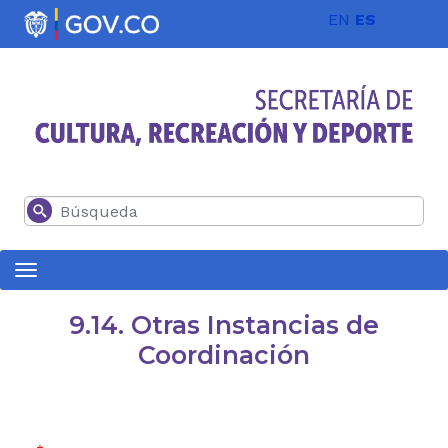
Pasar al contenido principal
EN
ES
Buscar
9.14. Otras Instancias de
Coordinación