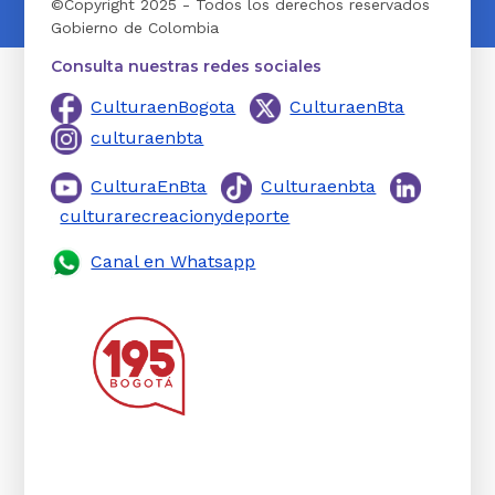
©Copyright 2025 - Todos los derechos reservados
Gobierno de Colombia
Consulta nuestras redes sociales
CulturaenBogota
CulturaenBta
culturaenbta
CulturaEnBta
Culturaenbta
culturarecreacionydeporte
Canal en Whatsapp