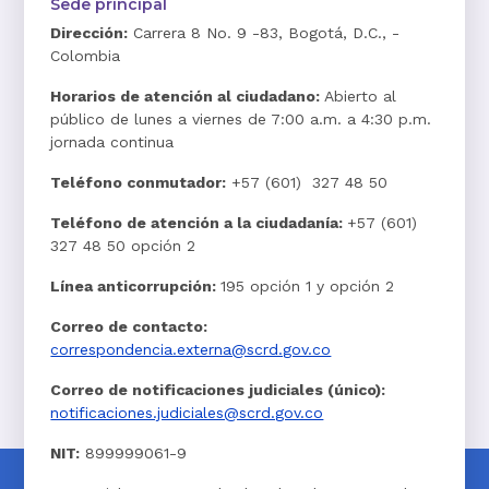
Sede principal
Dirección:
Carrera 8 No. 9 -83, Bogotá, D.C., -
Colombia
Horarios de atención al ciudadano:
Abierto al
público de lunes a viernes de 7:00 a.m. a 4:30 p.m.
jornada continua
Teléfono conmutador:
+57 (601) 327 48 50
Teléfono de atención a la ciudadanía:
+57 (601)
327 48 50 opción 2
Línea anticorrupción:
195 opción 1 y opción 2
Correo de contacto:
correspondencia.externa@scrd.gov.co
Correo de notificaciones judiciales (único):
notificaciones.judiciales@scrd.gov.co
NIT:
899999061-9