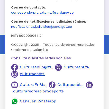
Correo de contacto:
correspondencia.externa@scrd.gov.co
Correo de notificaciones judiciales (único):
notificaciones.judiciales@scrd.gov.co
NIT:
899999061-9
©Copyright 2025 - Todos los derechos reservados
Gobierno de Colombia
Consulta nuestras redes sociales
CulturaenBogota
CulturaenBta
culturaenbta
CulturaEnBta
Culturaenbta
culturarecreacionydeporte
Canal en Whatsapp