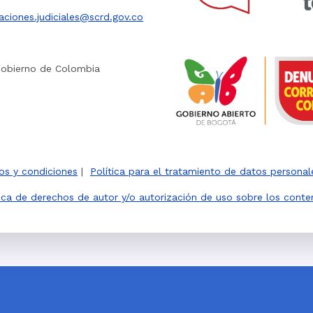
caciones.judiciales@scrd.gov.co
Gobierno de Colombia
os y condiciones
|
Política para el tratamiento de datos personal
tica de derechos de autor y/o autorización de uso sobre los conte