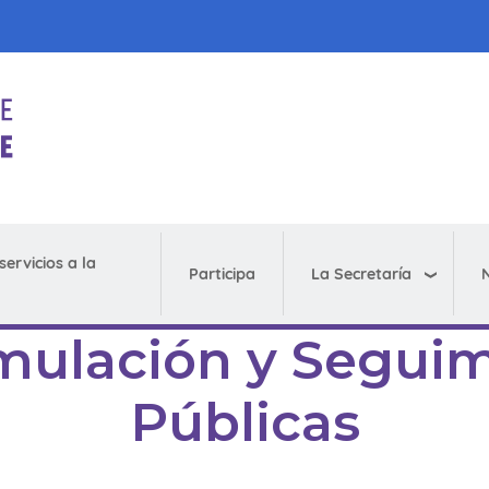
servicios a la
La Secretaría
N
Participa
mulación y Seguim
Públicas