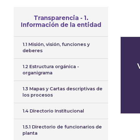
Transparencia - 1.
Información de la entidad
1.1 Misión, visión, funciones y
deberes
1.2 Estructura orgánica -
organigrama
1.3 Mapas y Cartas descriptivas de
los procesos
1.4 Directorio Institucional
1.5.1 Directorio de funcionarios de
planta