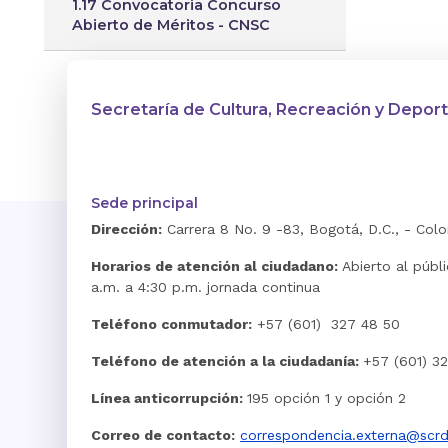
1.17 Convocatoria Concurso
Abierto de Méritos - CNSC
Secretaría de Cultura, Recreación y Depor
Sede principal
Dirección:
Carrera 8 No. 9 -83, Bogotá, D.C., - Col
Horarios de atención al ciudadano:
Abierto al públ
a.m. a 4:30 p.m. jornada continua
Teléfono conmutador:
+57 (601) 327 48 50
Teléfono de atención a la ciudadanía:
+57 (601) 3
Línea anticorrupción:
195 opción 1 y opción 2
Correo de contacto:
correspondencia.externa@scrd