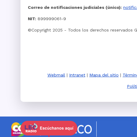
Correo de notificaciones judiciales (único):
notifi
NIT:
899999061-9
©Copyright 2025 - Todos los derechos reservados 
Webmail
|
Intranet
|
Mapa del sitio
|
Términ
Polí