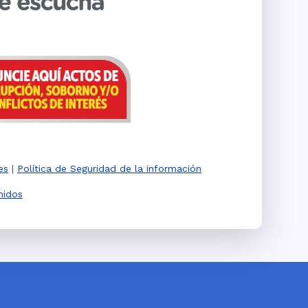
es
|
Política de Seguridad de la información
nidos