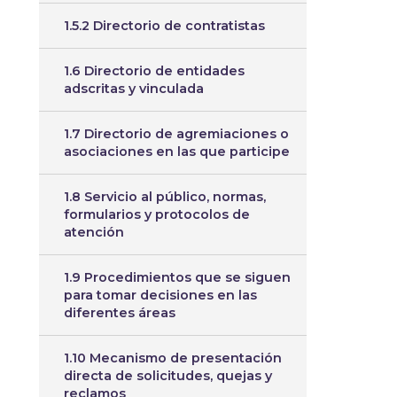
1.5.2 Directorio de contratistas
1.6 Directorio de entidades
adscritas y vinculada
1.7 Directorio de agremiaciones o
asociaciones en las que participe
1.8 Servicio al público, normas,
formularios y protocolos de
atención
1.9 Procedimientos que se siguen
para tomar decisiones en las
diferentes áreas
1.10 Mecanismo de presentación
directa de solicitudes, quejas y
reclamos