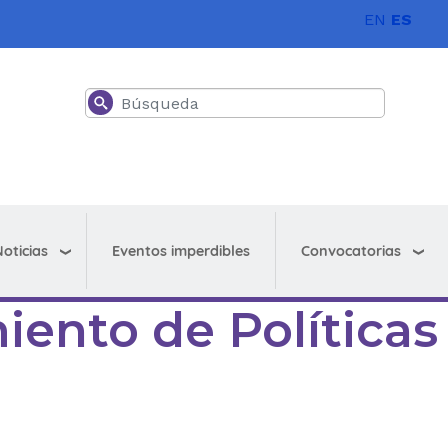
EN
ES
Buscar
oticias
Convocatorias
Eventos imperdibles
iento de Políticas