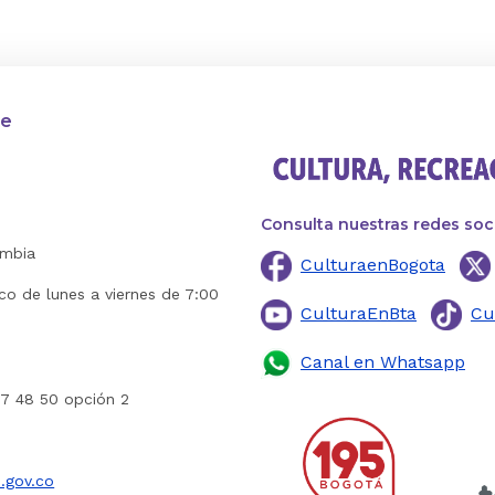
te
Consulta nuestras redes soc
ombia
CulturaenBogota
ico de lunes a viernes de 7:00
CulturaEnBta
Cu
Canal en Whatsapp
27 48 50 opción 2
.gov.co