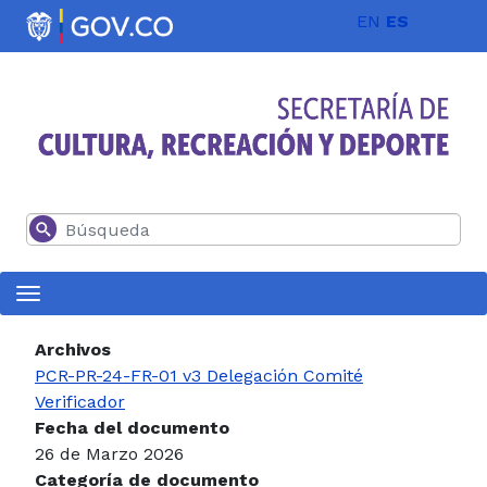
Pasar al contenido principal
EN
ES
Buscar
Archivos
PCR-PR-24-FR-01 v3 Delegación Comité
Verificador
Fecha del documento
26 de Marzo 2026
Categoría de documento