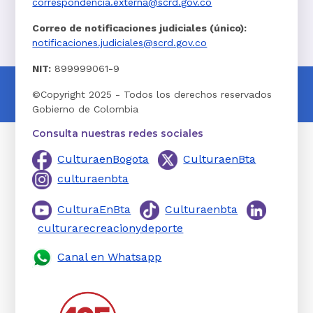
correspondencia.externa@scrd.gov.co
Correo de notificaciones judiciales (único):
notificaciones.judiciales@scrd.gov.co
NIT:
899999061-9
©Copyright 2025 - Todos los derechos reservados
Gobierno de Colombia
Consulta nuestras redes sociales
CulturaenBogota
CulturaenBta
culturaenbta
CulturaEnBta
Culturaenbta
culturarecreacionydeporte
Canal en Whatsapp