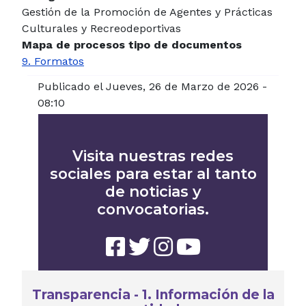
Gestión de la Promoción de Agentes y Prácticas
Culturales y Recreodeportivas
Mapa de procesos tipo de documentos
9. Formatos
Publicado el Jueves, 26 de Marzo de 2026 -
08:10
Visita nuestras redes
sociales para estar al tanto
de noticias y
convocatorias.
Transparencia - 1. Información de la