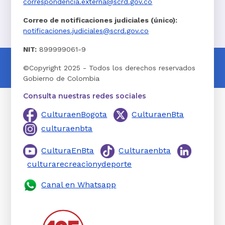
correspondencia.externa@scrd.gov.co
Correo de notificaciones judiciales (único):
notificaciones.judiciales@scrd.gov.co
NIT:
899999061-9
©Copyright 2025 - Todos los derechos reservados
Gobierno de Colombia
Consulta nuestras redes sociales
CulturaenBogota
CulturaenBta
culturaenbta
CulturaEnBta
Culturaenbta
culturarecreacionydeporte
Canal en Whatsapp