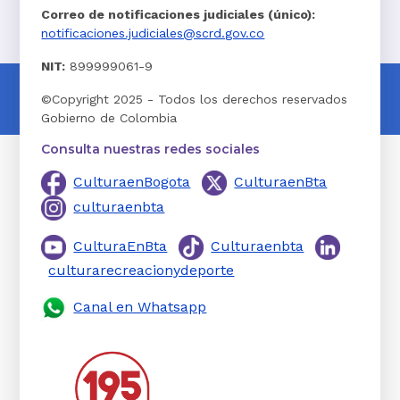
Correo de notificaciones judiciales (único):
notificaciones.judiciales@scrd.gov.co
NIT:
899999061-9
©Copyright 2025 - Todos los derechos reservados
Gobierno de Colombia
Consulta nuestras redes sociales
CulturaenBogota
CulturaenBta
culturaenbta
CulturaEnBta
Culturaenbta
culturarecreacionydeporte
Canal en Whatsapp