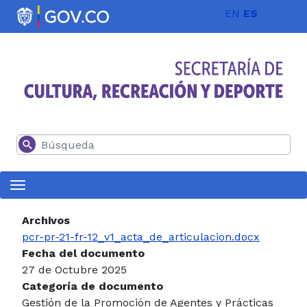
Pasar al contenido principal
EN
ES
Buscar
Archivos
pcr-pr-21-fr-12_v1_acta_de_articulacion.docx
Fecha del documento
27 de Octubre 2025
Categoría de documento
Gestión de la Promoción de Agentes y Prácticas