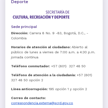
Deporte
Sede principal
Dirección:
Carrera 8 No. 9 -83, Bogotá, D.C., -
Colombia
Horarios de atención al ciudadano:
Abierto al
público de lunes a viernes de 7:00 a.m. a 4:30 p.m.
jornada continua
Teléfono conmutador:
+57 (601) 327 48 50
Teléfono de atención a la ciudadanía:
+57 (601)
327 48 50 opción 2
Línea anticorrupción:
195 opción 1 y opción 2
Correo de contacto:
correspondencia.externa@scrd.gov.co