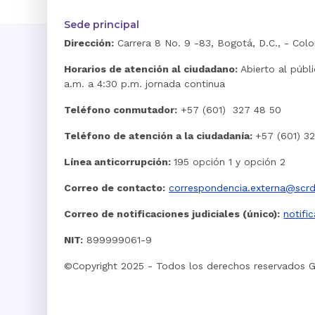
Sede principal
Dirección:
Carrera 8 No. 9 -83, Bogotá, D.C., - Col
Horarios de atención al ciudadano:
Abierto al públ
a.m. a 4:30 p.m. jornada continua
Teléfono conmutador:
+57 (601) 327 48 50
Teléfono de atención a la ciudadanía:
+57 (601) 3
Línea anticorrupción:
195 opción 1 y opción 2
Correo de contacto:
correspondencia.externa@scrd
Correo de notificaciones judiciales (único):
notifi
NIT:
899999061-9
©Copyright 2025 - Todos los derechos reservados 