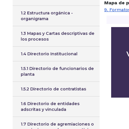
Mapa de p
9. Formato
1.2 Estructura orgánica -
organigrama
1.3 Mapas y Cartas descriptivas de
los procesos
1.4 Directorio Institucional
1.5.1 Directorio de funcionarios de
planta
1.5.2 Directorio de contratistas
1.6 Directorio de entidades
adscritas y vinculada
1.7 Directorio de agremiaciones o