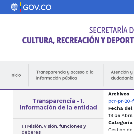
Pasar al contenido principal
Transparencia y acceso a la
Atención y 
Inicio
información pública
ciudadanía
Archivos
Transparencia - 1.
pcr-pr-20-
Información de la entidad
Fecha del
18 de Abril
Categoría
1.1 Misión, visión, funciones y
Gestión de
deberes