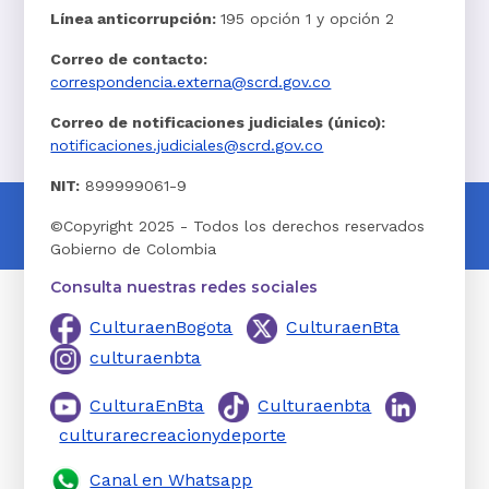
Línea anticorrupción:
195 opción 1 y opción 2
Correo de contacto:
correspondencia.externa@scrd.gov.co
Correo de notificaciones judiciales (único):
notificaciones.judiciales@scrd.gov.co
NIT:
899999061-9
©Copyright 2025 - Todos los derechos reservados
Gobierno de Colombia
Consulta nuestras redes sociales
CulturaenBogota
CulturaenBta
culturaenbta
CulturaEnBta
Culturaenbta
culturarecreacionydeporte
Canal en Whatsapp