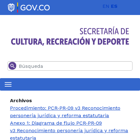
Pasar al contenido principal
EN
ES
Buscar
Archivos
Procedimiento: PCR-PR-09 v3 Reconocimiento
personería jurídica y reforma estatutaria
Anexo 1: Diagrama de flujo PCR-PR-09
v3 Reconocimiento personería jurídica y reforma
estatutaria