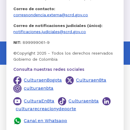
Correo de contacto:
correspondencia.externa@scrd.gov.co
Correo de notificaciones judiciales (único):
notificaciones.judiciales@scrd.gov.co
NIT:
899999061-9
©Copyright 2025 - Todos los derechos reservados
Gobierno de Colombia
Consulta nuestras redes sociales
CulturaenBogota
CulturaenBta
culturaenbta
CulturaEnBta
Culturaenbta
culturarecreacionydeporte
Canal en Whatsapp