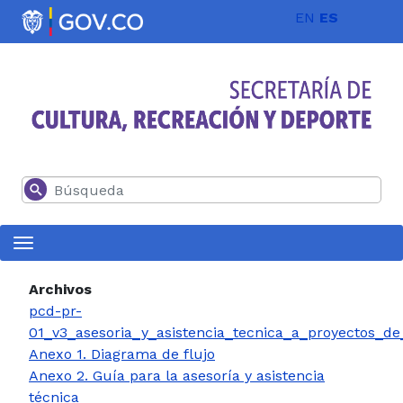
Pasar al contenido principal
EN
ES
Buscar
Archivos
pcd-pr-
01_v3_asesoria_y_asistencia_tecnica_a_proyectos_de
Anexo 1. Diagrama de flujo
Anexo 2. Guía para la asesoría y asistencia
técnica