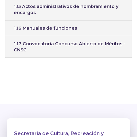
1.15 Actos administrativos de nombramiento y
encargos
1.16 Manuales de funciones
1.17 Convocatoria Concurso Abierto de Méritos -
CNSC
Secretaría de Cultura, Recreación y