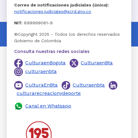
Correo de notificaciones judiciales (único):
notificaciones.judiciales@scrd.gov.co
NIT:
899999061-9
©Copyright 2025 - Todos los derechos reservados
Gobierno de Colombia
Consulta nuestras redes sociales
CulturaenBogota
CulturaenBta
culturaenbta
CulturaEnBta
Culturaenbta
culturarecreacionydeporte
Canal en Whatsapp