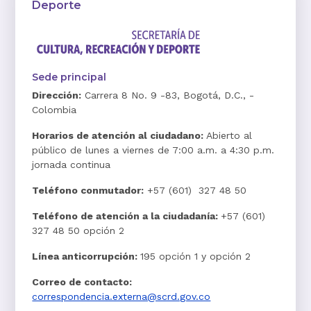
Deporte
Sede principal
Dirección:
Carrera 8 No. 9 -83, Bogotá, D.C., -
Colombia
Horarios de atención al ciudadano:
Abierto al
público de lunes a viernes de 7:00 a.m. a 4:30 p.m.
jornada continua
Teléfono conmutador:
+57 (601) 327 48 50
Teléfono de atención a la ciudadanía:
+57 (601)
327 48 50 opción 2
Línea anticorrupción:
195 opción 1 y opción 2
Correo de contacto:
correspondencia.externa@scrd.gov.co