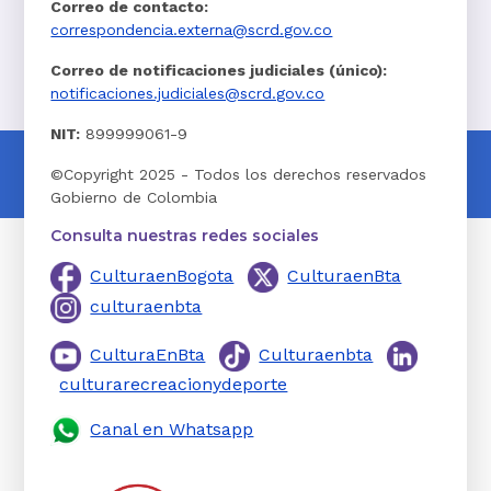
Correo de contacto:
correspondencia.externa@scrd.gov.co
Correo de notificaciones judiciales (único):
notificaciones.judiciales@scrd.gov.co
NIT:
899999061-9
©Copyright 2025 - Todos los derechos reservados
Gobierno de Colombia
Consulta nuestras redes sociales
CulturaenBogota
CulturaenBta
culturaenbta
CulturaEnBta
Culturaenbta
culturarecreacionydeporte
Canal en Whatsapp