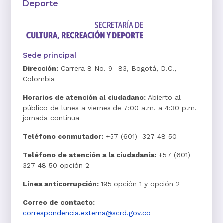
Deporte
Sede principal
Dirección:
Carrera 8 No. 9 -83, Bogotá, D.C., -
Colombia
Horarios de atención al ciudadano:
Abierto al
público de lunes a viernes de 7:00 a.m. a 4:30 p.m.
jornada continua
Teléfono conmutador:
+57 (601) 327 48 50
Teléfono de atención a la ciudadanía:
+57 (601)
327 48 50 opción 2
Línea anticorrupción:
195 opción 1 y opción 2
Correo de contacto:
correspondencia.externa@scrd.gov.co