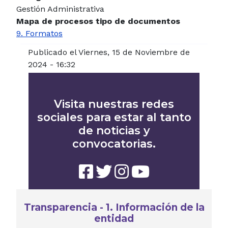
Gestión Administrativa
Mapa de procesos tipo de documentos
9. Formatos
Publicado el Viernes, 15 de Noviembre de
2024 - 16:32
Visita nuestras redes
sociales para estar al tanto
de noticias y
convocatorias.
Transparencia - 1. Información de la
entidad