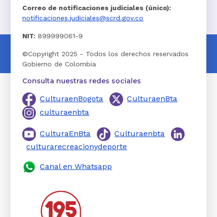
Correo de notificaciones judiciales (único):
notificaciones.judiciales@scrd.gov.co
NIT:
899999061-9
©Copyright 2025 - Todos los derechos reservados
Gobierno de Colombia
Consulta nuestras redes sociales
CulturaenBogota
CulturaenBta
culturaenbta
CulturaEnBta
Culturaenbta
culturarecreacionydeporte
Canal en Whatsapp