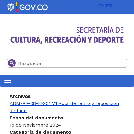
Pasar al contenido principal
EN
ES
Buscar
Archivos
ADM-PR-08-FR-01 V1 Acta de retiro y reposición
de bien
Fecha del documento
15 de Noviembre 2024
Categoría de documento