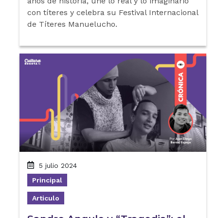
años de historia, une lo real y lo imaginario
con títeres y celebra su Festival Internacional
de Títeres Manuelucho.
5 julio 2024
Principal
Articulo