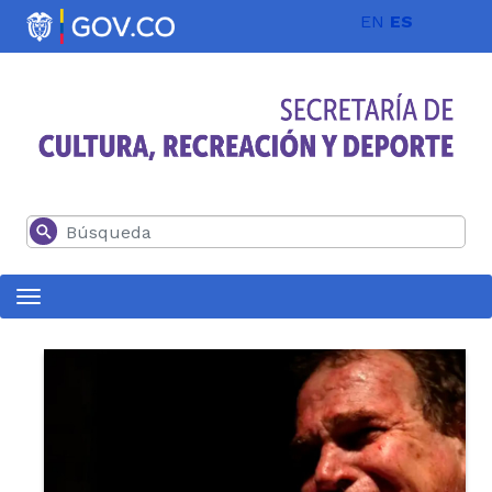
Pasar al contenido principal
EN
ES
Buscar