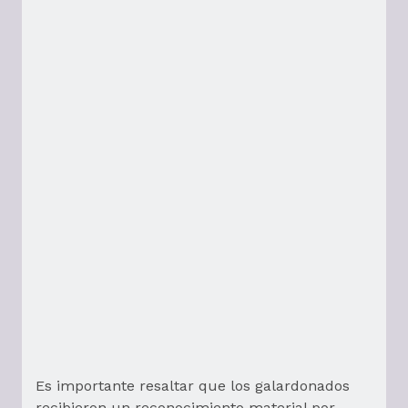
Es importante resaltar que los galardonados
recibieron un reconocimiento material por