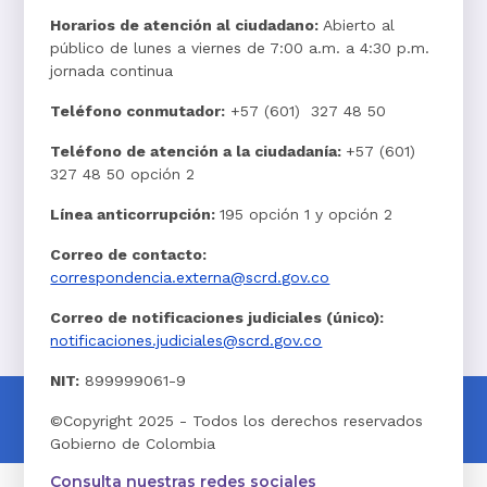
Horarios de atención al ciudadano:
Abierto al
público de lunes a viernes de 7:00 a.m. a 4:30 p.m.
jornada continua
Teléfono conmutador:
+57 (601) 327 48 50
Teléfono de atención a la ciudadanía:
+57 (601)
327 48 50 opción 2
Línea anticorrupción:
195 opción 1 y opción 2
Correo de contacto:
correspondencia.externa@scrd.gov.co
Correo de notificaciones judiciales (único):
notificaciones.judiciales@scrd.gov.co
NIT:
899999061-9
©Copyright 2025 - Todos los derechos reservados
Gobierno de Colombia
Consulta nuestras redes sociales