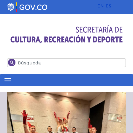
Pasar al contenido principal
EN
ES
Buscar