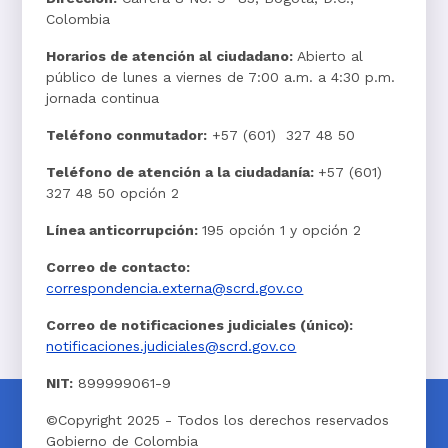
Colombia
Horarios de atención al ciudadano:
Abierto al
público de lunes a viernes de 7:00 a.m. a 4:30 p.m.
jornada continua
Teléfono conmutador:
+57 (601) 327 48 50
Teléfono de atención a la ciudadanía:
+57 (601)
327 48 50 opción 2
Línea anticorrupción:
195 opción 1 y opción 2
Correo de contacto:
correspondencia.externa@scrd.gov.co
Correo de notificaciones judiciales (único):
notificaciones.judiciales@scrd.gov.co
NIT:
899999061-9
©Copyright 2025 - Todos los derechos reservados
Gobierno de Colombia