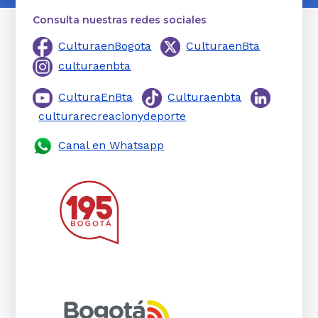
Consulta nuestras redes sociales
CulturaenBogota
CulturaenBta
culturaenbta
CulturaEnBta
Culturaenbta
culturarecreacionydeporte
Canal en Whatsapp