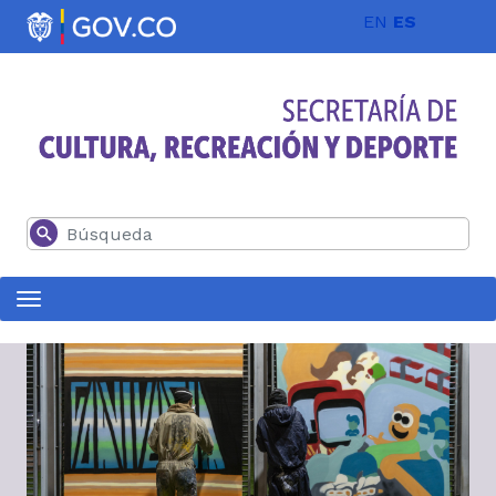
Pasar al contenido principal
EN
ES
Buscar