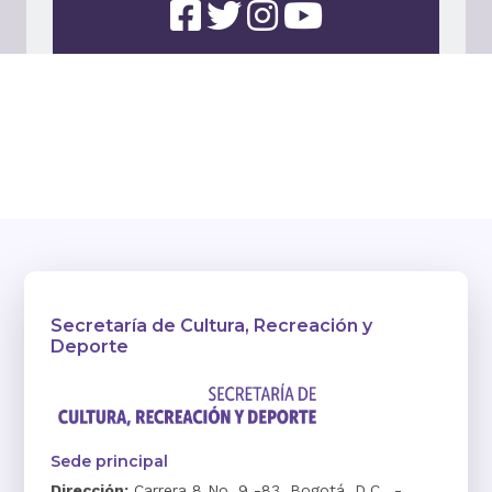
Secretaría de Cultura, Recreación y
Deporte
Sede principal
Dirección:
Carrera 8 No. 9 -83, Bogotá, D.C., -