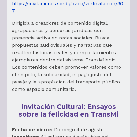
https://invitaciones.scrd.gov.co/verInvitacion/90
7
Dirigida a creadores de contenido digital,
agrupaciones y personas jurídicas con
presencia activa en redes sociales. Busca
propuestas audiovisuales y narrativas que
resalten historias reales y comportamientos
ejemplares dentro del sistema TransMilenio.
Los contenidos deben promover valores como
el respeto, la solidaridad, el pago justo del
pasaje y la apropiación del transporte público
como espacio comunitario.
Invitación Cultural: Ensayos
sobre la felicidad en TransMi
Fecha de cierre:
Domingo 4 de agosto
Incentivos
: 41 estímulos distribuidos así: