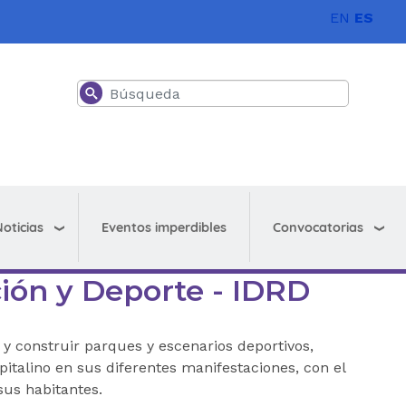
EN
ES
Buscar
oticias
Convocatorias
Eventos imperdibles
ación y Deporte - IDRD
 y construir parques y escenarios deportivos,
apitalino en sus diferentes manifestaciones, con el
sus habitantes.