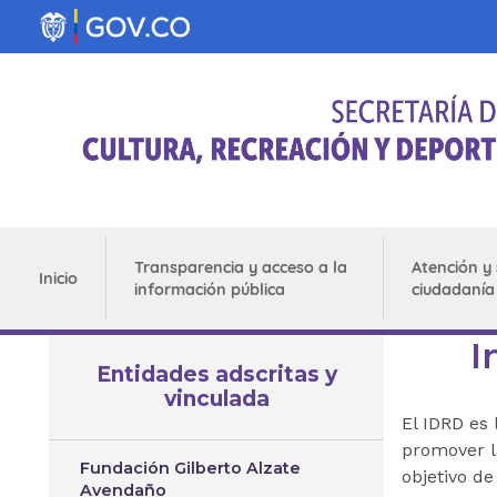
Pasar al contenido principal
Transparencia y acceso a la
Atención y 
Inicio
información pública
ciudadanía
I
Entidades adscritas y
vinculada
El IDRD es 
promover la
Fundación Gilberto Alzate
objetivo de
Avendaño