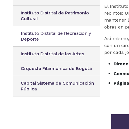
El Institut
Instituto Distrital de Patrimonio
recintos: 
Cultural
mantener l
obras en p
Instituto Distrital de Recreación y
Así mismo,
Deporte
con un cir
por cada jo
Instituto Distrital de las Artes
Direcc
Orquesta Filarmónica de Bogotá
Conmu
Págin
Capital Sistema de Comunicación
Pública