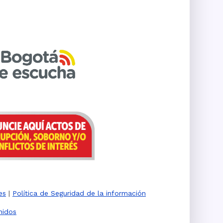
es
|
Política de Seguridad de la información
nidos