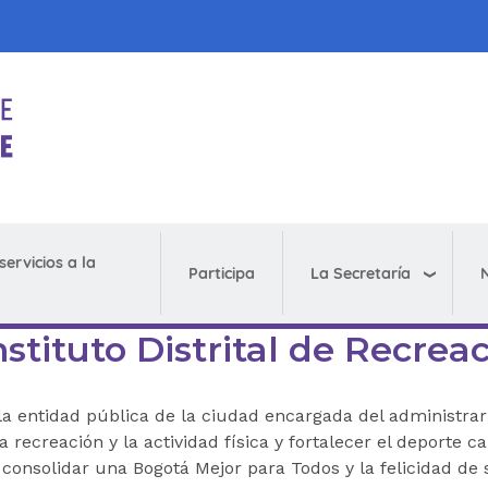
servicios a la
La Secretaría
N
Participa
nstituto Distrital de Recre
la entidad pública de la ciudad encargada del administrar
 recreación y la actividad física y fortalecer el deporte c
 consolidar una Bogotá Mejor para Todos y la felicidad de 