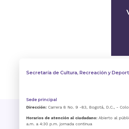
Secretaría de Cultura, Recreación y Depor
Sede principal
Dirección:
Carrera 8 No. 9 -83, Bogotá, D.C., - Col
Horarios de atención al ciudadano:
Abierto al públ
a.m. a 4:30 p.m. jornada continua