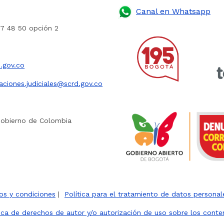
Canal en Whatsapp
27 48 50 opción 2
.gov.co
caciones.judiciales@scrd.gov.co
Gobierno de Colombia
os y condiciones
|
Política para el tratamiento de datos personal
tica de derechos de autor y/o autorización de uso sobre los conte