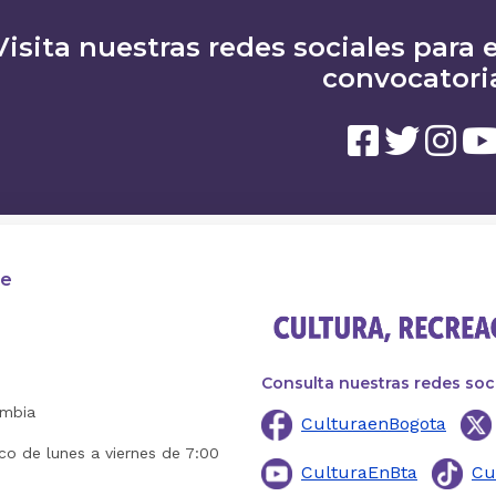
Visita nuestras redes sociales para e
convocatori
te
Consulta nuestras redes soc
ombia
CulturaenBogota
ico de lunes a viernes de 7:00
CulturaEnBta
Cu