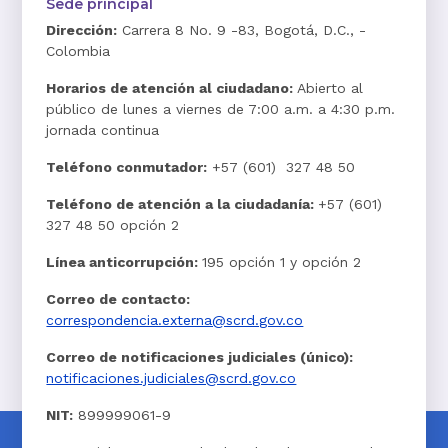
Sede principal
Dirección:
Carrera 8 No. 9 -83, Bogotá, D.C., -
Colombia
Horarios de atención al ciudadano:
Abierto al
público de lunes a viernes de 7:00 a.m. a 4:30 p.m.
jornada continua
Teléfono conmutador:
+57 (601) 327 48 50
Teléfono de atención a la ciudadanía:
+57 (601)
327 48 50 opción 2
Línea anticorrupción:
195 opción 1 y opción 2
Correo de contacto:
correspondencia.externa@scrd.gov.co
Correo de notificaciones judiciales (único):
notificaciones.judiciales@scrd.gov.co
NIT:
899999061-9