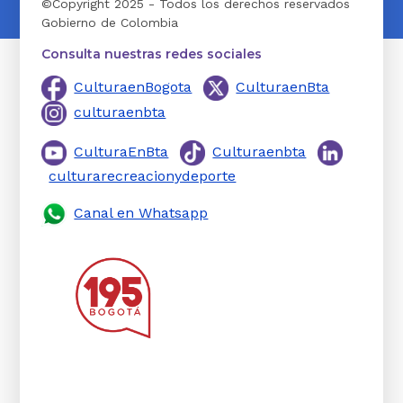
©Copyright 2025 - Todos los derechos reservados
Gobierno de Colombia
Consulta nuestras redes sociales
CulturaenBogota
CulturaenBta
culturaenbta
CulturaEnBta
Culturaenbta
culturarecreacionydeporte
Canal en Whatsapp