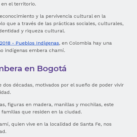
n el territorio.
conocimiento y la pervivencia cultural en la
 que a través de las prácticas sociales, culturales,
dentidad y riqueza cultural.
 2018 - Pueblos Indígenas
, en Colombia hay una
mo indígenas embera chamí.
mbera en Bogotá
dos décadas, motivados por el sueño de poder vivir
idad.
ras, figuras en madera, manillas y mochilas, este
familias que residen en la ciudad.
í, quien vive en la localidad de Santa Fe, nos
ad.