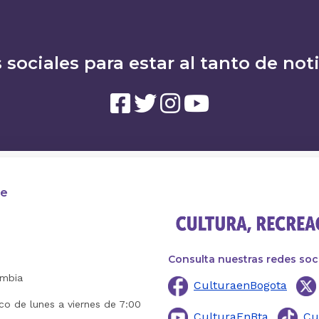
 sociales para estar al tanto de not
te
Consulta nuestras redes soc
ombia
CulturaenBogota
ico de lunes a viernes de 7:00
CulturaEnBta
Cu