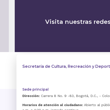
Visita nuestras redes
Secretaría de Cultura, Recreación y Depor
Sede principal
Dirección:
Carrera 8 No. 9 -83, Bogotá, D.C., - Col
Horarios de atención al ciudadano:
Abierto al públ