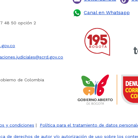
Canal en Whatsapp
27 48 50 opción 2
.gov.co
caciones.judiciales@scrd.gov.co
Gobierno de Colombia
os y condiciones
|
Política para el tratamiento de datos personal
tica de derechos de autor y/o autorización de uso sobre los conte