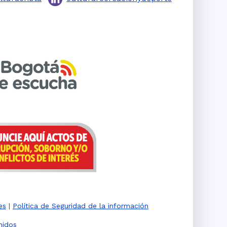
es
|
Política de Seguridad de la información
nidos