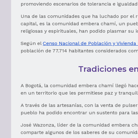
promoviendo escenarios de tolerancia e igualdad e
Una de las comunidades que ha luchado por el re
capital, es la comunidad embera chamí, un pueblo
religiosas y espirituales, han podido plasmar su i
Según el
Censo Nacional de Población y Vivienda
población de 77.714 habitantes considerados co
Tradiciones e
A Bogotá, la comunidad embera chamí llegó hace 
en un territorio que les permitiese paz y tranquil
A través de las artesanías, con la venta de pulse
pueblo ha podido encontrar un sustento para las 
José Wazonza, líder de la comunidad embera cham
comparte algunos de los saberes de su comunid