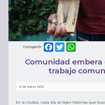
Compartir
Facebook
Twitter
WhatsApp
Comunidad embera c
trabajo comun
21 de marzo 2022
En la ciudad, cada día se tejen historias que bu