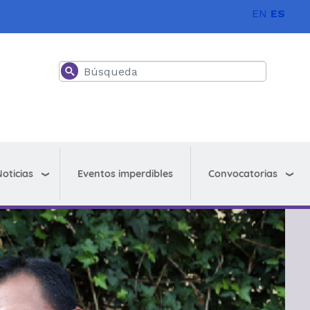
EN
ES
Buscar
oticias
Convocatorias
Eventos imperdibles