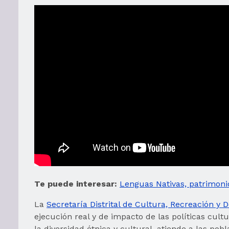
Te puede interesar:
Lenguas Nativas, patrimonio
La
Secretaría Distrital de Cultura, Recreación y 
ejecución real y de impacto de las políticas cult
la diversidad étnica y cultural, atiende a las pob