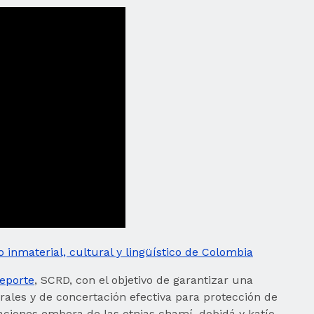
 inmaterial, cultural y lingüístico de Colombia
Deporte
, SCRD, con el objetivo de garantizar una
urales y de concertación efectiva para protección de
laciones embera de las etnias chamí, dobidá y katío,