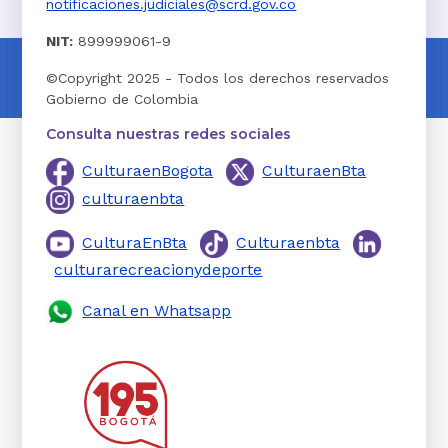
notificaciones.judiciales@scrd.gov.co
NIT:
899999061-9
©Copyright 2025 - Todos los derechos reservados
Gobierno de Colombia
Consulta nuestras redes sociales
CulturaenBogota
CulturaenBta
culturaenbta
CulturaEnBta
Culturaenbta
culturarecreacionydeporte
Canal en Whatsapp