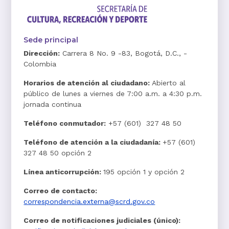
Sede principal
Dirección:
Carrera 8 No. 9 -83, Bogotá, D.C., -
Colombia
Horarios de atención al ciudadano:
Abierto al
público de lunes a viernes de 7:00 a.m. a 4:30 p.m.
jornada continua
Teléfono conmutador:
+57 (601) 327 48 50
Teléfono de atención a la ciudadanía:
+57 (601)
327 48 50 opción 2
Línea anticorrupción:
195 opción 1 y opción 2
Correo de contacto:
correspondencia.externa@scrd.gov.co
Correo de notificaciones judiciales (único):