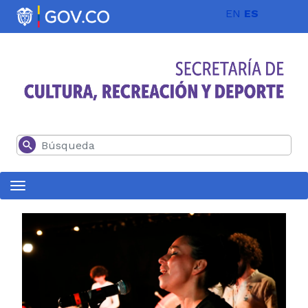
Pasar al contenido principal
EN
ES
Buscar