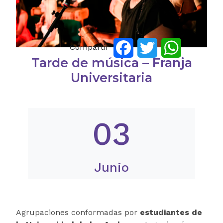
Compartir
Facebook
Twitter
WhatsApp
Tarde de música – Franja
Universitaria
03
Junio
Agrupaciones conformadas por
estudiantes de