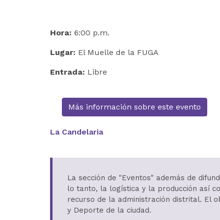
Hora:
6:00 p.m.
Lugar:
El Muelle de la FUGA
Entrada:
Libre
Más información sobre este evento
La Candelaria
La sección de "Eventos" además de difundi
lo tanto, la logística y la producción as
recurso de la administración distrital. El 
y Deporte de la ciudad.