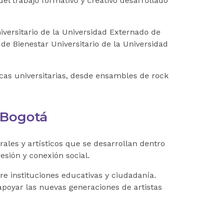
el trabajo formativo y creativo desarrollado
iversitario de la
Universidad Externado de
 de Bienestar Universitario de la
Universidad
cas universitarias, desde ensambles de rock
n Bogotá
les y artísticos que se desarrollan dentro
sión y conexión social.
tre instituciones educativas y ciudadanía.
apoyar las nuevas generaciones de artistas