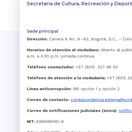
Secretaría de Cultura, Recreación y Depor
Sede principal
Dirección:
Carrera 8 No. 9 -83, Bogotá, D.C., - Col
Horarios de atención al ciudadano:
Abierto al públ
a.m. a 4:30 p.m. jornada continua
Teléfono conmutador:
+57 (601) 327 48 50
Teléfono de atención a la ciudadanía:
+57 (601) 3
Línea anticorrupción:
195 opción 1 y opción 2
Correo de contacto:
correspondencia.externa@scrd
Correo de notificaciones judiciales (único):
notifi
NIT:
899999061-9