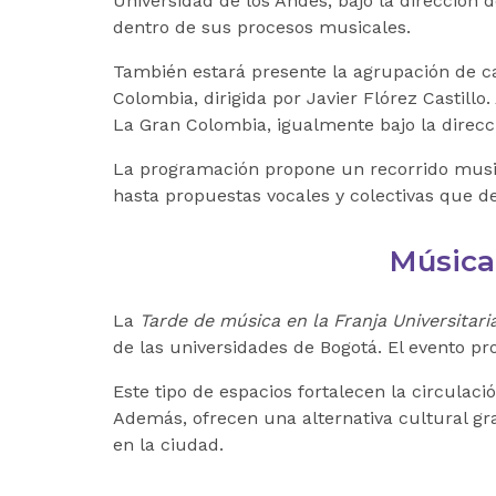
Universidad de los Andes
, bajo la dirección
dentro de sus procesos musicales.
También estará presente la agrupación de c
Colombia
, dirigida por Javier Flórez Castil
La Gran Colombia
, igualmente bajo la direcc
La programación propone un recorrido musica
hasta propuestas vocales y colectivas que de
Música 
La
Tarde de música en la Franja Universitari
de las universidades de Bogotá. El evento p
Este tipo de espacios fortalecen la circulaci
Además, ofrecen una alternativa cultural gr
en la ciudad.