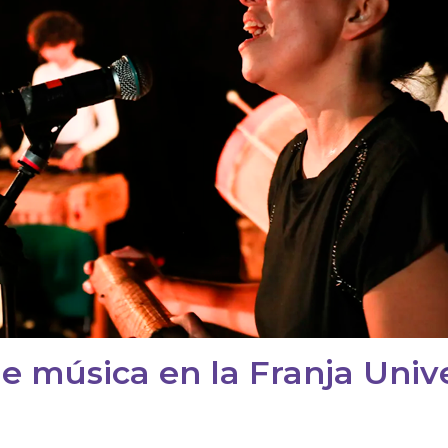
e música en la Franja Unive