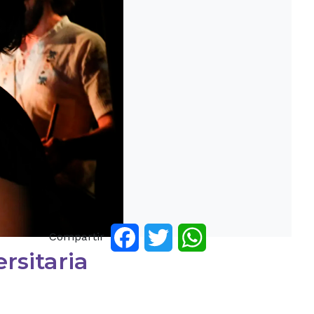
Compartir
Facebook
Twitter
WhatsApp
rsitaria