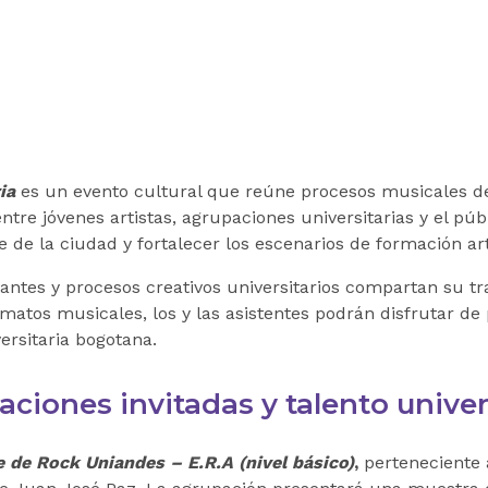
ia
es un evento cultural que reúne procesos musicales de
tre jóvenes artistas, agrupaciones universitarias y el púb
e de la ciudad y fortalecer los escenarios de formación art
antes y procesos creativos universitarios compartan su tr
matos musicales, los y las asistentes podrán disfrutar de 
versitaria bogotana.
ciones invitadas y talento univer
 de Rock Uniandes – E.R.A (nivel básico)
,
perteneciente 