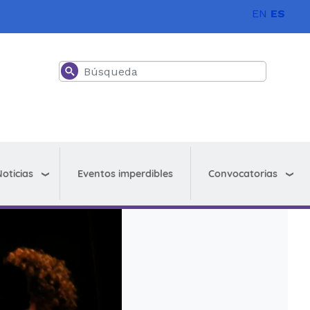
EN
ES
Buscar
oticias
Convocatorias
Eventos imperdibles