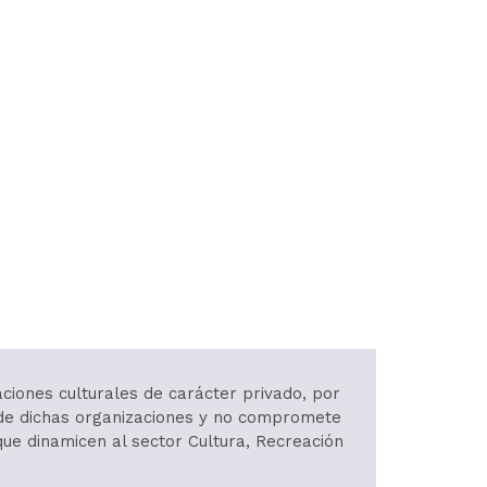
aciones culturales de carácter privado, por
d de dichas organizaciones y no compromete
 que dinamicen al sector Cultura, Recreación