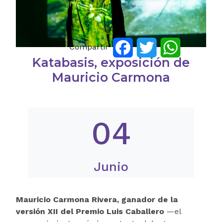
Compartir
Facebook
Twitter
WhatsApp
Katabasis, exposición de
Mauricio Carmona
04
Junio
Mauricio Carmona Rivera, ganador de la
versión XII del Premio Luis Caballero
—el