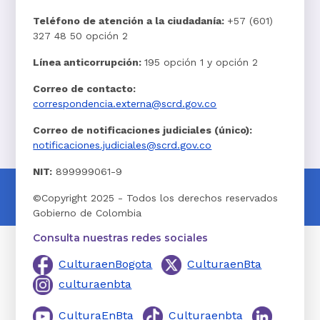
Teléfono de atención a la ciudadanía:
+57 (601)
327 48 50 opción 2
Línea anticorrupción:
195 opción 1 y opción 2
Correo de contacto:
correspondencia.externa@scrd.gov.co
Correo de notificaciones judiciales (único):
notificaciones.judiciales@scrd.gov.co
NIT:
899999061-9
©Copyright 2025 - Todos los derechos reservados
Gobierno de Colombia
Consulta nuestras redes sociales
CulturaenBogota
CulturaenBta
culturaenbta
CulturaEnBta
Culturaenbta