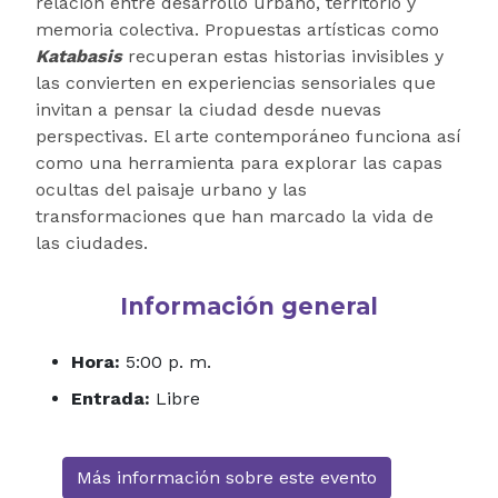
relación entre desarrollo urbano, territorio y
memoria colectiva. Propuestas artísticas como
Katabasis
recuperan estas historias invisibles y
las convierten en experiencias sensoriales que
invitan a pensar la ciudad desde nuevas
perspectivas. El arte contemporáneo funciona así
como una herramienta para explorar las capas
ocultas del paisaje urbano y las
transformaciones que han marcado la vida de
las ciudades.
Información general
Hora:
5:00 p. m.
Entrada:
Libre
Más información sobre este evento