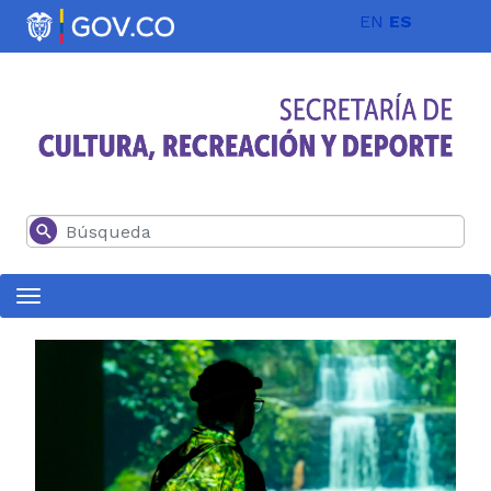
Pasar al contenido principal
EN
ES
Buscar