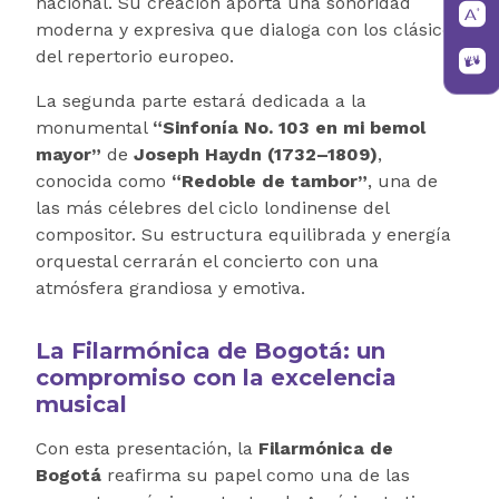
nacional. Su creación aporta una sonoridad
moderna y expresiva que dialoga con los clásicos
del repertorio europeo.
La segunda parte estará dedicada a la
monumental
“Sinfonía No. 103 en mi bemol
mayor”
de
Joseph Haydn (1732–1809)
,
conocida como
“Redoble de tambor”
, una de
las más célebres del ciclo londinense del
compositor. Su estructura equilibrada y energía
orquestal cerrarán el concierto con una
atmósfera grandiosa y emotiva.
La Filarmónica de Bogotá: un
compromiso con la excelencia
musical
Con esta presentación, la
Filarmónica de
Bogotá
reafirma su papel como una de las