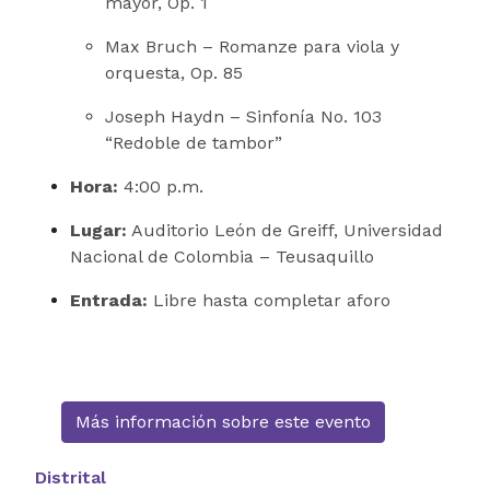
mayor, Op. 1
Max Bruch – Romanze para viola y
orquesta, Op. 85
Joseph Haydn – Sinfonía No. 103
“Redoble de tambor”
Hora:
4:00 p.m.
Lugar:
Auditorio León de Greiff, Universidad
Nacional de Colombia – Teusaquillo
Entrada:
Libre hasta completar aforo
Más información sobre este evento
Distrital