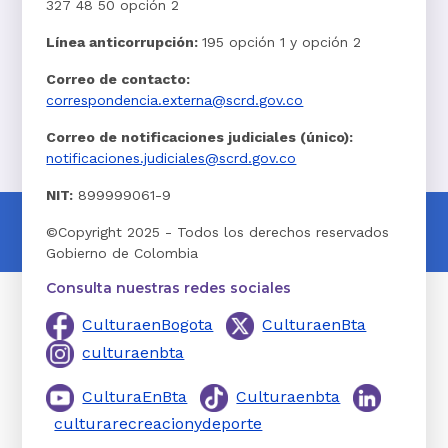
327 48 50 opción 2
Línea anticorrupción:
195 opción 1 y opción 2
Correo de contacto:
correspondencia.externa@scrd.gov.co
Correo de notificaciones judiciales (único):
notificaciones.judiciales@scrd.gov.co
NIT:
899999061-9
©Copyright 2025 - Todos los derechos reservados
Gobierno de Colombia
Consulta nuestras redes sociales
CulturaenBogota
CulturaenBta
culturaenbta
CulturaEnBta
Culturaenbta
culturarecreacionydeporte