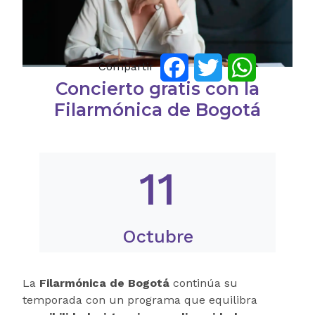
Compartir
Facebook
Twitter
WhatsApp
Concierto gratis con la
Filarmónica de Bogotá
11
Octubre
La
Filarmónica de Bogotá
continúa su
temporada con un programa que equilibra