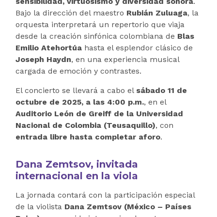
sensibilidad, virtuosismo y diversidad sonora
.
Bajo la dirección del maestro
Rubián Zuluaga
, la
orquesta interpretará un repertorio que viaja
desde la creación sinfónica colombiana de
Blas
Emilio Atehortúa
hasta el esplendor clásico de
Joseph Haydn
, en una experiencia musical
cargada de emoción y contrastes.
El concierto se llevará a cabo el
sábado 11 de
octubre de 2025, a las 4:00 p.m.
, en el
Auditorio León de Greiff de la Universidad
Nacional de Colombia (Teusaquillo)
, con
entrada libre hasta completar aforo
.
Dana Zemtsov, invitada
internacional en la viola
La jornada contará con la participación especial
de la violista
Dana Zemtsov (México – Países