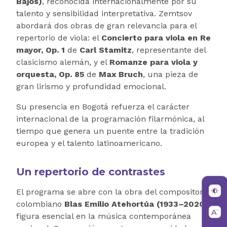
Bajos)
, reconocida internacionalmente por su
talento y sensibilidad interpretativa. Zemtsov
abordará dos obras de gran relevancia para el
repertorio de viola: el
Concierto para viola en Re
mayor, Op. 1
de
Carl Stamitz
, representante del
clasicismo alemán, y el
Romanze para viola y
orquesta, Op. 85
de
Max Bruch
, una pieza de
gran lirismo y profundidad emocional.
Su presencia en Bogotá refuerza el carácter
internacional de la programación filarmónica, al
tiempo que genera un puente entre la tradición
europea y el talento latinoamericano.
Un repertorio de contrastes
El programa se abre con la obra del compositor
colombiano
Blas Emilio Atehortúa (1933–2020)
,
figura esencial en la música contemporánea