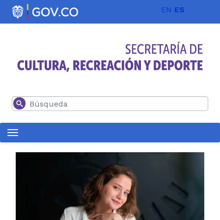
Pasar al contenido principal
EN
ES
Buscar