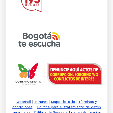
Webmail
|
Intranet
|
Mapa del sitio
|
Términos y
condiciones
|
Política para el tratamiento de datos
personales
|
Política de Seguridad de la información