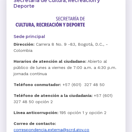
Secretaría de Cultura, Recreación y
Deporte
Sede principal
Dirección:
Carrera 8 No. 9 -83, Bogotá, D.C., -
Colombia
Horarios de atención al ciudadano:
Abierto al
público de lunes a viernes de 7:00 a.m. a 4:30 p.m.
jornada continua
Teléfono conmutador:
+57 (601) 327 48 50
Teléfono de atención a la ciudadanía:
+57 (601)
327 48 50 opción 2
Línea anticorrupción:
195 opción 1 y opción 2
Correo de contacto:
correspondencia.externa@scrd.gov.co