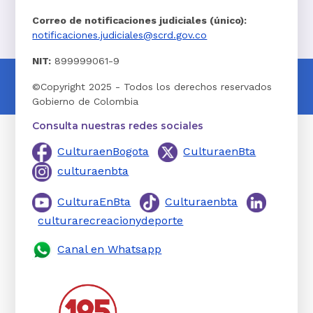
Correo de notificaciones judiciales (único):
notificaciones.judiciales@scrd.gov.co
NIT:
899999061-9
©Copyright 2025 - Todos los derechos reservados
Gobierno de Colombia
Consulta nuestras redes sociales
CulturaenBogota
CulturaenBta
culturaenbta
CulturaEnBta
Culturaenbta
culturarecreacionydeporte
Canal en Whatsapp