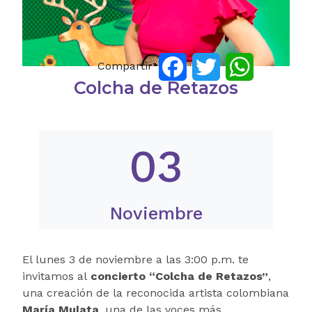
Compartir
Facebook
Twitter
WhatsApp
Colcha de Retazos
03
Noviembre
El lunes 3 de noviembre a las 3:00 p.m. te
invitamos al
concierto “Colcha de Retazos”
,
una creación de la reconocida artista colombiana
María Mulata
, una de las voces más