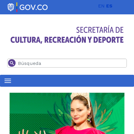
Pasar al contenido principal
EN
ES
Buscar