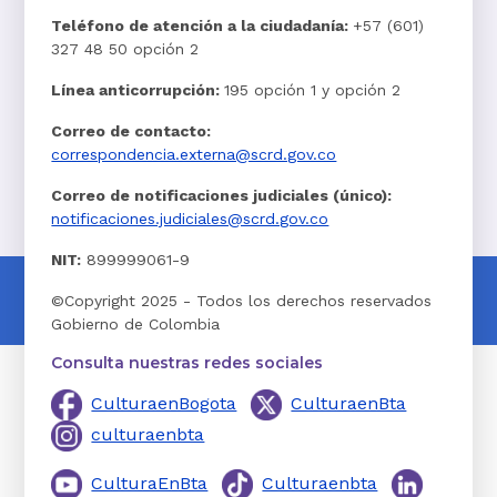
Teléfono de atención a la ciudadanía:
+57 (601)
327 48 50 opción 2
Línea anticorrupción:
195 opción 1 y opción 2
Correo de contacto:
correspondencia.externa@scrd.gov.co
Correo de notificaciones judiciales (único):
notificaciones.judiciales@scrd.gov.co
NIT:
899999061-9
©Copyright 2025 - Todos los derechos reservados
Gobierno de Colombia
Consulta nuestras redes sociales
CulturaenBogota
CulturaenBta
culturaenbta
CulturaEnBta
Culturaenbta