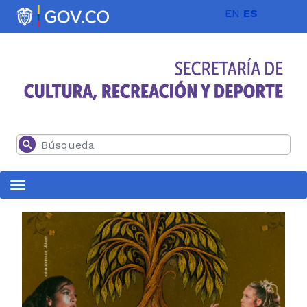
Pasar al contenido principal
EN
ES
Buscar