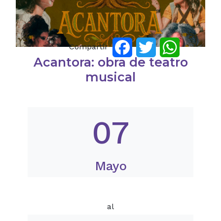
Compartir
Facebook
Twitter
WhatsApp
Acantora: obra de teatro
musical
07
Mayo
al