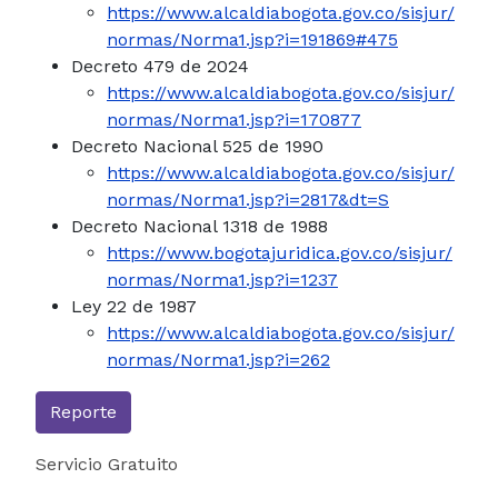
https://www.alcaldiabogota.gov.co/sisjur/
normas/Norma1.jsp?i=191869#475
Decreto 479 de 2024
https://www.alcaldiabogota.gov.co/sisjur/
normas/Norma1.jsp?i=170877
Decreto Nacional 525 de 1990
https://www.alcaldiabogota.gov.co/sisjur/
normas/Norma1.jsp?i=2817&dt=S
Decreto Nacional 1318 de 1988
https://www.bogotajuridica.gov.co/sisjur/
normas/Norma1.jsp?i=1237
Ley 22 de 1987
https://www.alcaldiabogota.gov.co/sisjur/
normas/Norma1.jsp?i=262
Reporte
Servicio Gratuito