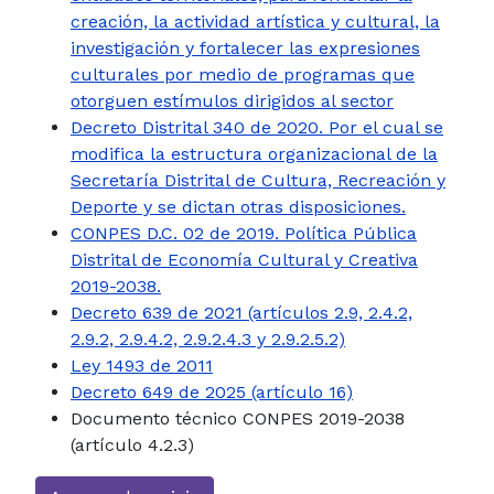
creación, la actividad artística y cultural, la
investigación y fortalecer las expresiones
culturales por medio de programas que
otorguen estímulos dirigidos al sector
Decreto Distrital 340 de 2020. Por el cual se
modifica la estructura organizacional de la
Secretaría Distrital de Cultura, Recreación y
Deporte y se dictan otras disposiciones.
CONPES D.C. 02 de 2019. Política Pública
Distrital de Economía Cultural y Creativa
2019-2038.
Decreto 639 de 2021 (artículos 2.9, 2.4.2,
2.9.2, 2.9.4.2, 2.9.2.4.3 y 2.9.2.5.2)
Ley 1493 de 2011
Decreto 649 de 2025 (artículo 16)
Documento técnico CONPES 2019-2038
(artículo 4.2.3)