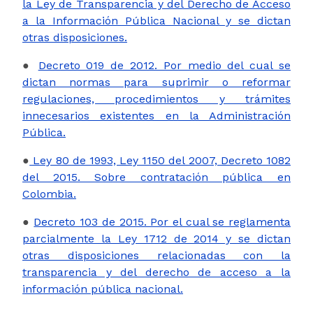
la Ley de Transparencia y del Derecho de Acceso
a la Información Pública Nacional y se dictan
otras disposiciones.
●
Decreto 019 de 2012. Por medio del cual se
dictan normas para suprimir o reformar
regulaciones, procedimientos y trámites
innecesarios existentes en la Administración
Pública.
●
Ley 80 de 1993, Ley 1150 del 2007, Decreto 1082
del 2015. Sobre contratación pública en
Colombia.
●
Decreto 103 de 2015. Por el cual se reglamenta
parcialmente la Ley 1712 de 2014 y se dictan
otras disposiciones relacionadas con la
transparencia y del derecho de acceso a la
información pública nacional.