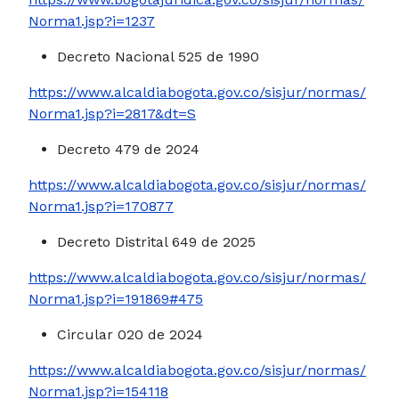
Norma1.jsp?i=1237
Decreto Nacional 525 de 1990
https://www.alcaldiabogota.gov.co/sisjur/normas/
Norma1.jsp?i=2817&dt=S
Decreto 479 de 2024
https://www.alcaldiabogota.gov.co/sisjur/normas/
Norma1.jsp?i=170877
Decreto Distrital 649 de 2025
https://www.alcaldiabogota.gov.co/sisjur/normas/
Norma1.jsp?i=191869#475
Circular 020 de 2024
https://www.alcaldiabogota.gov.co/sisjur/normas/
Norma1.jsp?i=154118