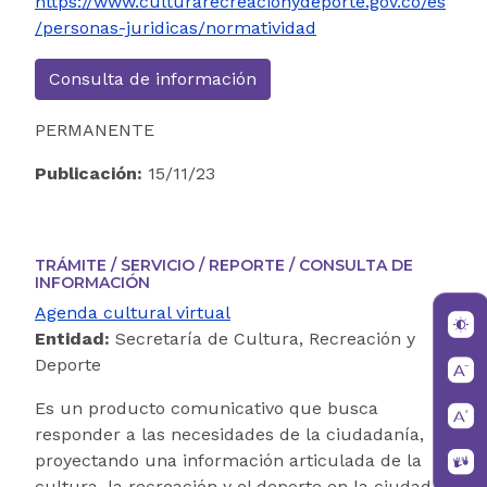
https://www.culturarecreacionydeporte.gov.co/es
/personas-juridicas/normatividad
Consulta de información
PERMANENTE
Publicación:
15/11/23
TRÁMITE / SERVICIO / REPORTE / CONSULTA DE
INFORMACIÓN
Agenda cultural virtual
Entidad:
Secretaría de Cultura, Recreación y
Deporte
Es un producto comunicativo que busca
responder a las necesidades de la ciudadanía,
proyectando una información articulada de la
cultura, la recreación y el deporte en la ciudad.