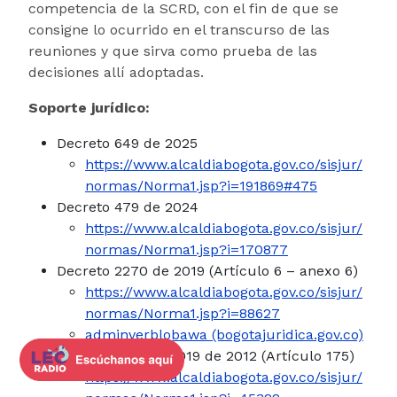
competencia de la SCRD, con el fin de que se
consigne lo ocurrido en el transcurso de las
reuniones y que sirva como prueba de las
decisiones allí adoptadas.
Soporte jurídico:
Decreto 649 de 2025
https://www.alcaldiabogota.gov.co/sisjur/
normas/Norma1.jsp?i=191869#475
Decreto 479 de 2024
https://www.alcaldiabogota.gov.co/sisjur/
normas/Norma1.jsp?i=170877
Decreto 2270 de 2019 (Artículo 6 – anexo 6)
https://www.alcaldiabogota.gov.co/sisjur/
normas/Norma1.jsp?i=88627
adminverblobawa (bogotajuridica.gov.co)
Decreto Nacional 019 de 2012 (Artículo 175)
https://www.alcaldiabogota.gov.co/sisjur/