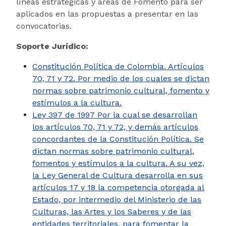
líneas estratégicas y áreas de Fomento para ser
aplicados en las propuestas a presentar en las
convocatorias.
Soporte Jurídico:
Constitución Política de Colombia. Artículos
70, 71 y 72. Por medio de los cuales se dictan
normas sobre patrimonio cultural, fomento y
estímulos a la cultura.
Ley 397 de 1997 Por la cual se desarrollan
los artículos 70, 71 y 72, y demás artículos
concordantes de la Constitución Política. Se
dictan normas sobre patrimonio cultural,
fomentos y estímulos a la cultura. A su vez,
la Ley General de Cultura desarrolla en sus
artículos 17 y 18 la competencia otorgada al
Estado, por intermedio del Ministerio de las
Culturas, las Artes y los Saberes y de las
entidades territoriales, para fomentar la