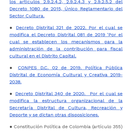
los artículos 2.9.2.4.2, 2.9.2.4.3 y 2.9.2.5.2 del
Decreto 1080 de 2015, Único Reglamentario del
Sector Cultura.
●
Decreto Distrital 321 de 2022. Por el cual se
modifica el Decreto Distrital 081 de 2019 'Por el
cual se establecen los mecanismos para la
administración de la contribución para fiscal
cultural en el Distrito Capital.
●
CONPES D.C. 02 de 2019. Política Pública
Distrital de Economía Cultural y Creativa 2019-
2038.
●
Decreto Distrital 340 de 2020. Por el cual se
modifica la estructura organizacional de la
Secretaría Distrital de Cultura, Recreación y
Deporte y se dictan otras disposiciones.
● Constitución Política de Colombia (artículo 355)