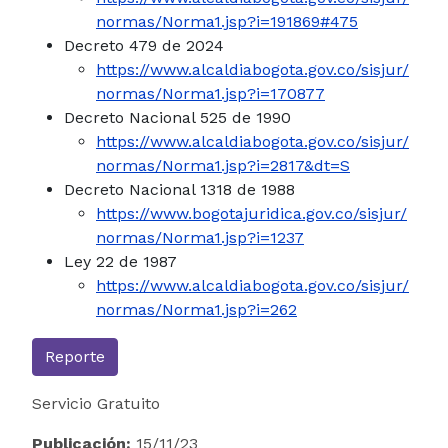
normas/Norma1.jsp?i=191869#475
Decreto 479 de 2024
https://www.alcaldiabogota.gov.co/sisjur/
normas/Norma1.jsp?i=170877
Decreto Nacional 525 de 1990
https://www.alcaldiabogota.gov.co/sisjur/
normas/Norma1.jsp?i=2817&dt=S
Decreto Nacional 1318 de 1988
https://www.bogotajuridica.gov.co/sisjur/
normas/Norma1.jsp?i=1237
Ley 22 de 1987
https://www.alcaldiabogota.gov.co/sisjur/
normas/Norma1.jsp?i=262
Reporte
Servicio Gratuito
Publicación:
15/11/23