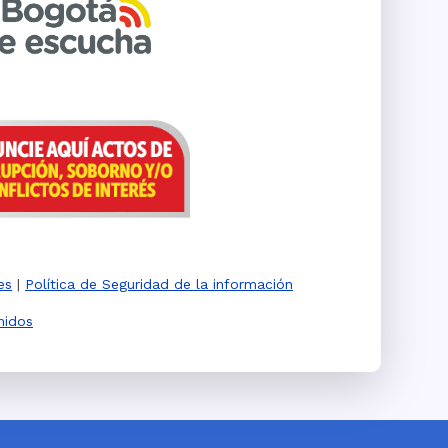
es
|
Política de Seguridad de la información
nidos