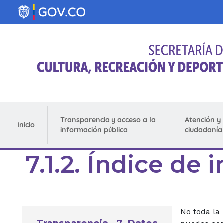
Pasar al contenido principal
Transparencia y acceso a la
Atención y 
Inicio
información pública
ciudadanía
7.1.2. Índice de
No toda la