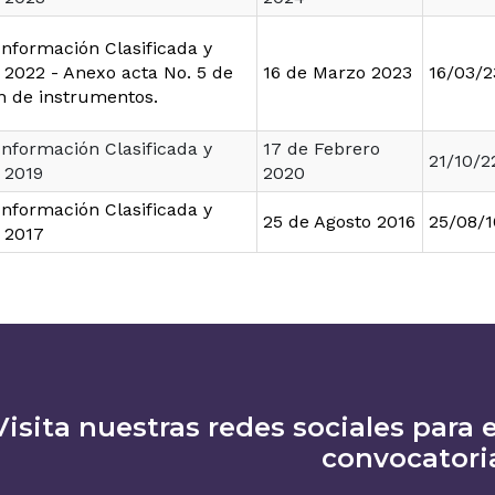
Información Clasificada y
 2022 - Anexo acta No. 5 de
16 de Marzo 2023
16/03/2
n de instrumentos.
Información Clasificada y
17 de Febrero
21/10/2
 2019
2020
Información Clasificada y
25 de Agosto 2016
25/08/1
 2017
Visita nuestras redes sociales para e
convocatori