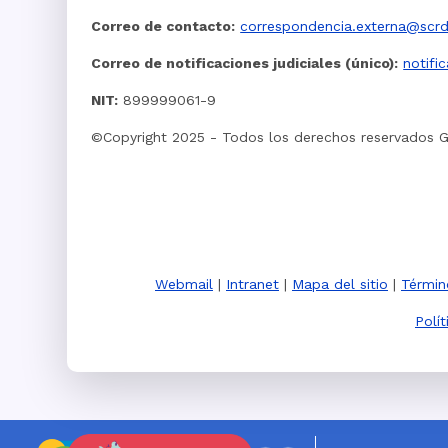
Correo de contacto:
correspondencia.externa@scrd
Correo de notificaciones judiciales (único):
notifi
NIT:
899999061-9
©Copyright 2025 - Todos los derechos reservados 
Webmail
|
Intranet
|
Mapa del sitio
|
Términ
Polí