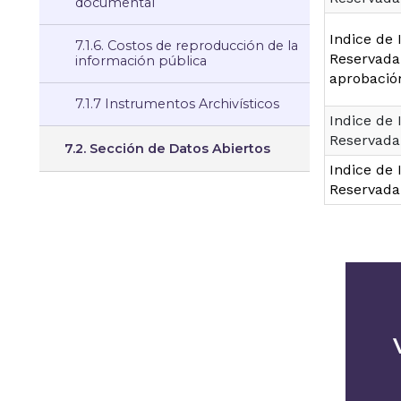
documental
Indice de 
7.1.6. Costos de reproducción de la
Reservada
información pública
aprobació
7.1.7 Instrumentos Archivísticos
Indice de 
Reservada
7.2. Sección de Datos Abiertos
Indice de 
Reservada