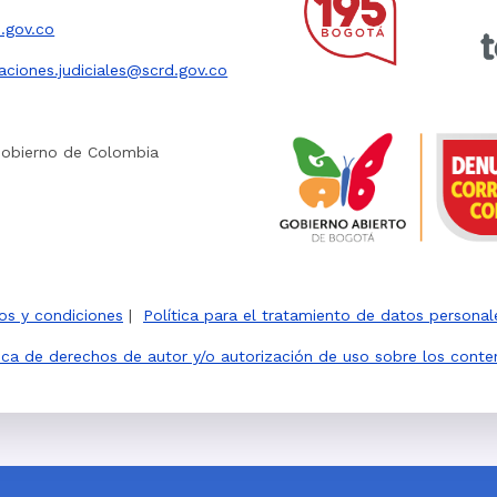
.gov.co
caciones.judiciales@scrd.gov.co
Gobierno de Colombia
os y condiciones
|
Política para el tratamiento de datos personal
tica de derechos de autor y/o autorización de uso sobre los conte