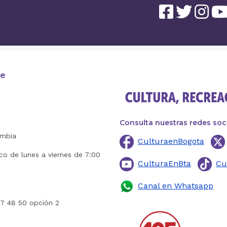
te
Consulta nuestras redes soc
ombia
CulturaenBogota
ico de lunes a viernes de 7:00
CulturaEnBta
Cu
Canal en Whatsapp
27 48 50 opción 2