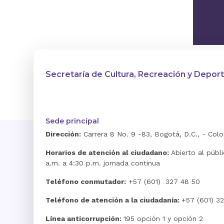
Secretaría de Cultura, Recreación y Depor
Sede principal
Dirección:
Carrera 8 No. 9 -83, Bogotá, D.C., - Col
Horarios de atención al ciudadano:
Abierto al públ
a.m. a 4:30 p.m. jornada continua
Teléfono conmutador:
+57 (601) 327 48 50
Teléfono de atención a la ciudadanía:
+57 (601) 3
Línea anticorrupción:
195 opción 1 y opción 2