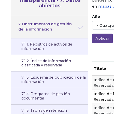
Transparencia - 7. Datos
puedes con
abiertos
en
mapas.b
Año
7.1 Instrumentos de gestión
de la información
7.1.1. Registros de activos de
información
7.1.2. Índice de información
clasificada y reservada
Titulo
7.1.3. Esquema de publicación de la
Indice de 
información
Reservada
Índice de 
7.1.4. Programa de gestión
documental
Reservad
Índice de 
7.1.5. Tablas de retención
Reservada