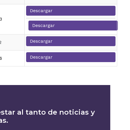
Descargar
3
Descargar
Descargar
2
Descargar
6
star al tanto de noticias y
as.