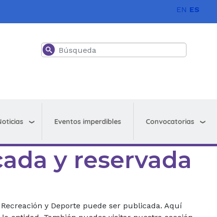
EN
ES
Buscar
oticias
Convocatorias
Eventos imperdibles
icada y reservada
 Recreación y Deporte puede ser publicada. Aquí