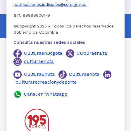
notificaciones.judiciales@scrd.gov.co
NIT:
899999061-9
©Copyright 2025 - Todos los derechos reservados
Gobierno de Colombia
Consulta nuestras redes sociales
CulturaenBogota
CulturaenBta
culturaenbta
CulturaEnBta
Culturaenbta
culturarecreacionydeporte
Canal en Whatsapp