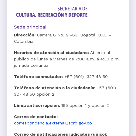
Sede principal
Dirección:
Carrera 8 No. 9 -83, Bogotá, D.C., -
Colombia
Horarios de atención al ciudadano:
Abierto al
público de lunes a viernes de 7:00 a.m. a 4:30 p.m.
jornada continua
Teléfono conmutador:
+57 (601) 327 48 50
Teléfono de atención a la ciudadanía:
+57 (601)
327 48 50 opción 2
Línea anticorrupción:
195 opción 1 y opción 2
Correo de contacto:
correspondencia.externa@scrd.gov.co
Correo de notificaciones judiciales (único):