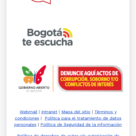
Webmail
|
Intranet
|
Mapa del sitio
|
Términos y
condiciones
|
Política para el tratamiento de datos
personales
|
Política de Seguridad de la información
Política de derechos de autor y/o autorización de