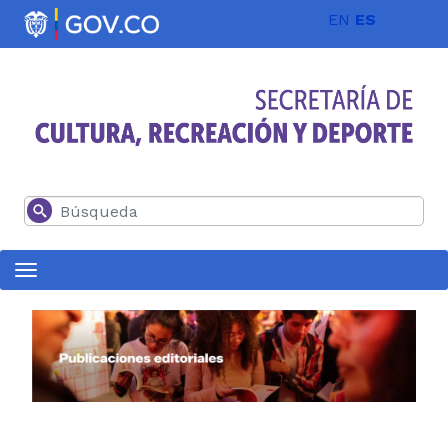
Pasar al contenido principal
EN
ES
Buscar