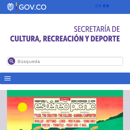
Pasar al contenido principal
EN
ES
Buscar