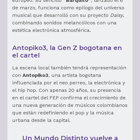
europeo. Su sencillo
“Barquito”
, lanzado el 6
de marzo, funciona como epílogo del universo
musical que desarrolló con su proyecto
Daisy
,
combinando sonidos melancólicos con una
estética electrónica atmosférica.
Antopiko3, la Gen Z bogotana en
el cartel
La escena local también tendrá representación
con
Antopiko3
, una artista bogotana
influenciada por el neo perreo, la electrónica y
el hip hop. Con apenas 20 años, su presencia
en el cartel del FEP confirma el crecimiento de
una nueva generación de músicos colombianos
que están redefiniendo el pop y la música
urbana desde la capital.
Un Mundo Distinto vuelve a