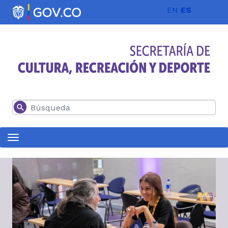
Pasar al contenido principal
EN
ES
Buscar