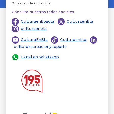
Gobierno de Colombia
Consulta nuestras redes sociales
CulturaenBogota
CulturaenBta
culturaenbta
CulturaEnBta
Culturaenbta
culturarecreacionydeporte
Canal en Whatsapp