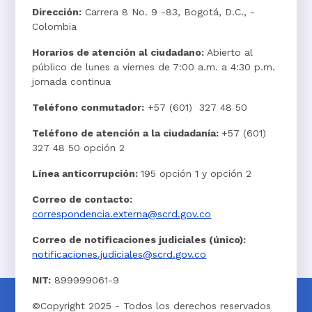
Dirección:
Carrera 8 No. 9 -83, Bogotá, D.C., -
Colombia
Horarios de atención al ciudadano:
Abierto al
público de lunes a viernes de 7:00 a.m. a 4:30 p.m.
jornada continua
Teléfono conmutador:
+57 (601) 327 48 50
Teléfono de atención a la ciudadanía:
+57 (601)
327 48 50 opción 2
Línea anticorrupción:
195 opción 1 y opción 2
Correo de contacto:
correspondencia.externa@scrd.gov.co
Correo de notificaciones judiciales (único):
notificaciones.judiciales@scrd.gov.co
NIT:
899999061-9
©Copyright 2025 - Todos los derechos reservados