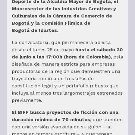
Deporte de la Alcaldía Mayor de Bogotá, el
Macrosector de las Industrias Creativas y
Culturales de la Cámara de Comercio de
Bogotá y la Comisión Fílmica de
Bogotá de Idartes.
La convocatoria, que permanecerá abierta
desde el lunes 25 de mayo
hasta el sábado 20
de junio a las 17:00h (hora de Colombia),
está
diseñada de manera estricta para empresas
productoras de la región que demuestren una
trayectoria mínima de tres años de
constitución legal y un portafolio robusto que
incluya al menos tres largometrajes estrenados
previamente.
El BIFF busca proyectos de ficción con una
duración mínima de 70 minutos,
que cuenten
con una versión avanzada de su guion —al
menos en tercera escritura— y que tengan