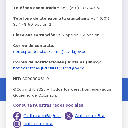
Teléfono conmutador:
+57 (601) 327 48 50
Teléfono de atención a la ciudadanía:
+57 (601)
327 48 50 opción 2
Línea anticorrupción:
195 opción 1 y opción 2
Correo de contacto:
correspondencia.externa@scrd.gov.co
Correo de notificaciones judiciales (único):
notificaciones.judiciales@scrd.gov.co
NIT:
899999061-9
©Copyright 2025 - Todos los derechos reservados
Gobierno de Colombia
Consulta nuestras redes sociales
CulturaenBogota
CulturaenBta
culturaenbta