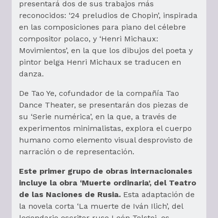
presentará dos de sus trabajos más
reconocidos: ‘24 preludios de Chopin’, inspirada
en las composiciones para piano del célebre
compositor polaco, y ‘Henri Michaux:
Movimientos’, en la que los dibujos del poeta y
pintor belga Henri Michaux se traducen en
danza.
De Tao Ye, cofundador de la compañía Tao
Dance Theater, se presentarán dos piezas de
su ‘Serie numérica’, en la que, a través de
experimentos minimalistas, explora el cuerpo
humano como elemento visual desprovisto de
narración o de representación.
Este primer grupo de obras internacionales
incluye la obra ‘Muerte ordinaria’, del Teatro
de las Naciones de Rusia.
Esta adaptación de
la novela corta ‘La muerte de Iván Ilich’, del
legendario escritor ruso León Tolstoi, es