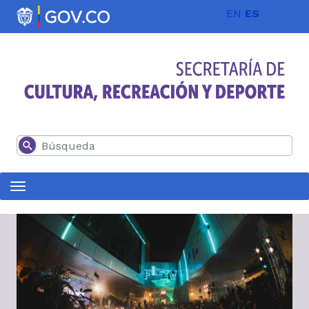
Pasar al contenido principal
EN
ES
Buscar