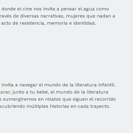
.
 donde el cine nos invita a pensar el agua como
 través de diversas narrativas, mujeres que nadan a
 acto de resistencia, memoria e identidad.
nvita a navegar el mundo de la literatura infantil.
ar, junto a tu bebé, el mundo de la literatura
nos sumergiremos en relatos que siguen el recorrido
escubriendo múltiples historias en cada trayecto.