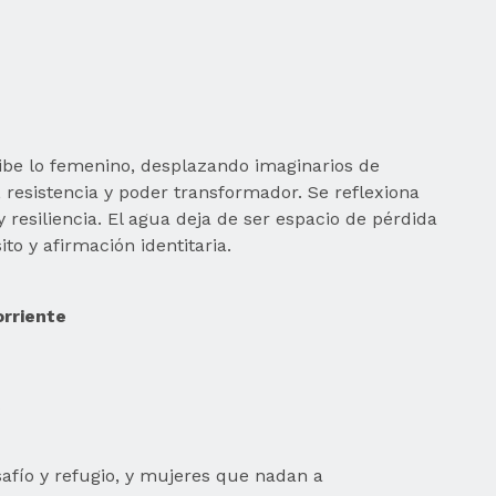
ibe lo femenino, desplazando imaginarios de
, resistencia y poder transformador. Se reflexiona
esiliencia. El agua deja de ser espacio de pérdida
to y afirmación identitaria.
rriente
afío y refugio, y mujeres que nadan a