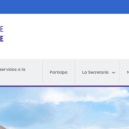
servicios a la
La Secretaría
N
Participa