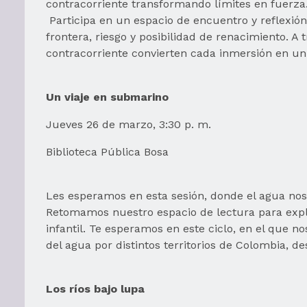
contracorriente transformando límites en fuerza
Participa en un espacio de encuentro y reflexión
frontera, riesgo y posibilidad de renacimiento. A
contracorriente convierten cada inmersión en un
Un viaje en submarino
Jueves 26 de marzo, 3:30 p. m.
Biblioteca Pública Bosa
Les esperamos en esta sesión, donde el agua nos i
Retomamos nuestro espacio de lectura para explor
infantil. Te esperamos en este ciclo, en el que 
del agua por distintos territorios de Colombia, d
Los ríos bajo lupa