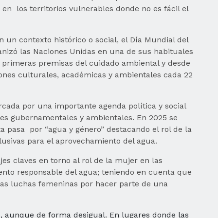
 los territorios vulnerables donde no es fácil el
un contexto histórico o social, el Día Mundial del
anizó las Naciones Unidas en una de sus habituales
as primeras premisas del cuidado ambiental y desde
iones culturales, académicas y ambientales cada 22
rcada por una importante agenda política y social
ades gubernamentales y ambientales. En 2025 se
ta pasa por “agua y género” destacando el rol de la
nclusivas para el aprovechamiento del agua.
s claves en torno al rol de la mujer en las
iento responsable del agua; teniendo en cuenta que
as luchas femeninas por hacer parte de una
s, aunque de forma desigual. En lugares donde las