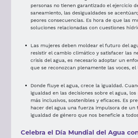
personas no tienen garantizado el ejercicio 
saneamiento, las desigualdades se acentúan; 
peores consecuencias. Es hora de que las mu
soluciones relacionadas con cuestiones hídri
Las mujeres deben moldear el futuro del agu
resistir el cambio climático y satisfacer las 
crisis del agua, es necesario adoptar un enf
que se reconozcan plenamente las voces, el l
Donde fluye el agua, crece la igualdad. Cuan
igualdad en las decisiones sobre el agua, los
más inclusivos, sostenibles y eficaces. Es pre
hacer del agua una fuerza impulsora de un 
igualdad de género que nos beneficie a todos
Celebra el Día Mundial del Agua co