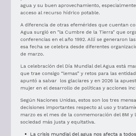
agua y su buen aprovechamiento, especialmente en
acceso al recurso hídrico potable.
A diferencia de otras efemérides que cuentan con 
Agua surgió en "la Cumbre de la Tierra" que org
conferencias en el año 1992. Allí se generaron l
esa fecha se celebra desde diferentes organizac
de marzo.
La celebración del Día Mundial del Agua está ma
que trae consigo “lemas” y retos para las entid
apuntó a salvar los glaciares y en 2026 la apues
mujer en el desarrollo de políticas y acciones i
Según Naciones Unidas, estos son los tres mensaje
decisiones importantes respecto al uso y tratam
marzo es el mes de la conmemoración del 8M y l
sociedad más justa y equitativa.
La crisis mundial del agua nos afecta a todo