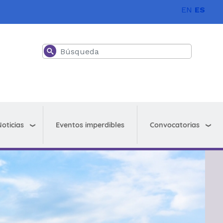
EN
ES
Buscar
oticias
Convocatorias
Eventos imperdibles