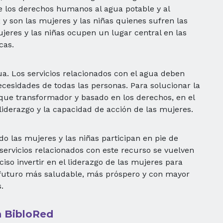
de los derechos humanos al agua potable y al
y son las mujeres y las niñas quienes sufren las
jeres y las niñas ocupen un lugar central en las
cas.
a. Los servicios relacionados con el agua deben
necesidades de todas las personas. Para solucionar la
oque transformador y basado en los derechos, en el
iderazgo y la capacidad de acción de las mujeres.
do las mujeres y las niñas participan en pie de
 servicios relacionados con este recurso se vuelven
ciso invertir en el liderazgo de las mujeres para
futuro más saludable, más próspero y con mayor
.
n BibloRed