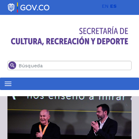
Pasar al contenido principal
EN
ES
Buscar