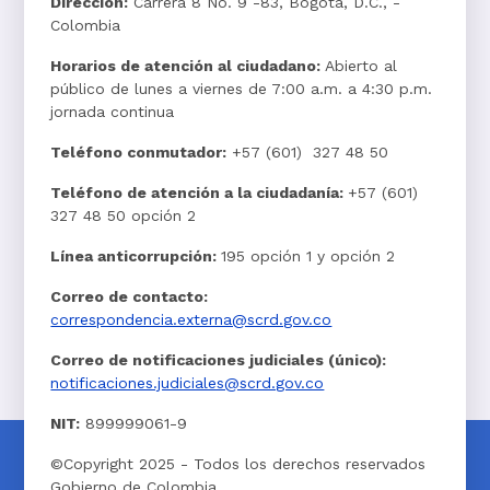
Dirección:
Carrera 8 No. 9 -83, Bogotá, D.C., -
Colombia
Horarios de atención al ciudadano:
Abierto al
público de lunes a viernes de 7:00 a.m. a 4:30 p.m.
jornada continua
Teléfono conmutador:
+57 (601) 327 48 50
Teléfono de atención a la ciudadanía:
+57 (601)
327 48 50 opción 2
Línea anticorrupción:
195 opción 1 y opción 2
Correo de contacto:
correspondencia.externa@scrd.gov.co
Correo de notificaciones judiciales (único):
notificaciones.judiciales@scrd.gov.co
NIT:
899999061-9
©Copyright 2025 - Todos los derechos reservados
Gobierno de Colombia