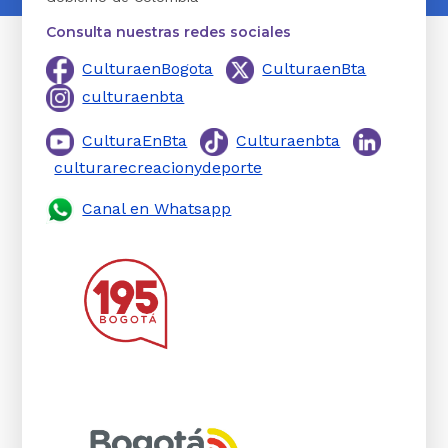
Consulta nuestras redes sociales
CulturaenBogota
CulturaenBta
culturaenbta
CulturaEnBta
Culturaenbta
culturarecreacionydeporte
Canal en Whatsapp