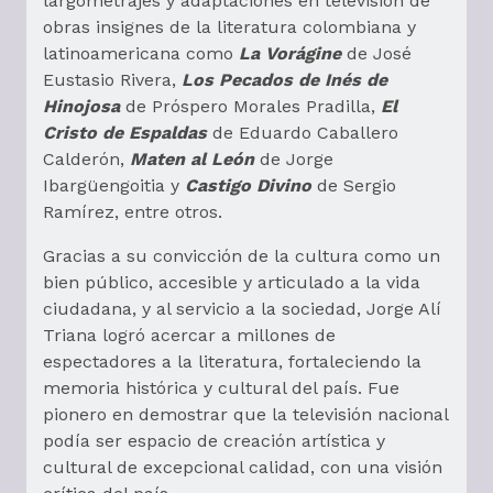
largometrajes y adaptaciones en televisión de
obras insignes de la literatura colombiana y
latinoamericana como
La Vorágine
de José
Eustasio Rivera,
Los Pecados de Inés de
Hinojosa
de Próspero Morales Pradilla,
El
Cristo de Espaldas
de Eduardo Caballero
Calderón,
Maten al León
de Jorge
Ibargüengoitia y
Castigo Divino
de Sergio
Ramírez, entre otros.
Gracias a su convicción de la cultura como un
bien público, accesible y articulado a la vida
ciudadana, y al servicio a la sociedad, Jorge Alí
Triana logró acercar a millones de
espectadores a la literatura, fortaleciendo la
memoria histórica y cultural del país. Fue
pionero en demostrar que la televisión nacional
podía ser espacio de creación artística y
cultural de excepcional calidad, con una visión