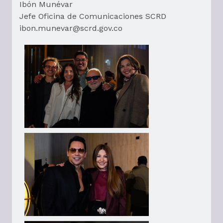
Ibón Munévar
Jefe Oficina de Comunicaciones SCRD
ibon.munevar@scrd.gov.co