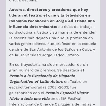
crítica del país.
Actores, directores y creadores que hoy
lideran el teatro, el cine y la televisión en
Colombia reconocen en Jorge Alí Triana una
influencia determinante:
su ética de trabajo,
su disciplina artística y su manera de entender
la escena han dejado una huella profunda en
varias generaciones. Fue profesor en la escuela
de cine de San Antonio de los Baños en Cuba y
de la Universidad Jorge Tadeo Lozano.
En su trayectoria ha sido merecedor de un
gran número de premios. Se desataca e
l
Premio a la Excelencia de Hispanic
Organization of Latin Actors
en Teatro en
español temporadas 2002 -2003; fue
galardonado con el
Premio Especial Victor
Nieto a toda una vida
en el 56° Festival
Internacional de Cine de Cartagena de Indias –