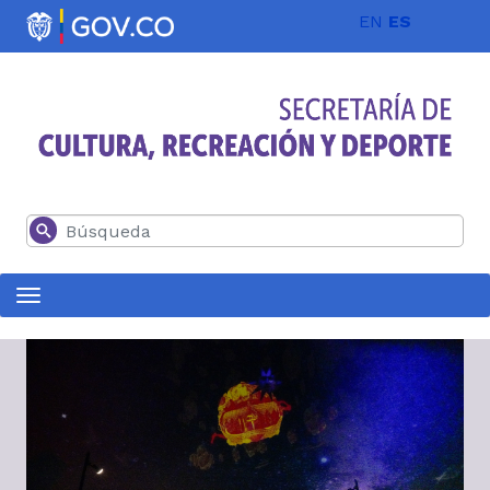
Pasar al contenido principal
EN
ES
Buscar