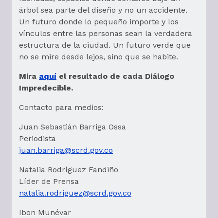
árbol sea parte del diseño y no un accidente.
Un futuro donde lo pequeño importe y los
vínculos entre las personas sean la verdadera
estructura de la ciudad. Un futuro verde que
no se mire desde lejos, sino que se habite.
Mira
aquí
el resultado de cada Diálogo
Impredecible.
Contacto para medios:
Juan Sebastián Barriga Ossa
Periodista
juan.barriga@scrd.gov.co
Natalia Rodríguez Fandiño
Líder de Prensa
natalia.rodriguez@scrd.gov.co
Ibon Munévar