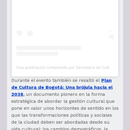
Una publicación compartida por Secretaría de Cultura Bogotá (@culturaenbta)
Durante el evento también se resaltó el
Plan
de Cultura de Bogotá: Una brújula hacia el
2038
,
un documento pionero en la forma
estratégica de abordar la gestión cultural que
pone en valor unos horizontes de sentido en los
que las transformaciones políticas y sociales
de la ciudad deben ser abordadas desde su
vida cultural: los cambios demográficos, la