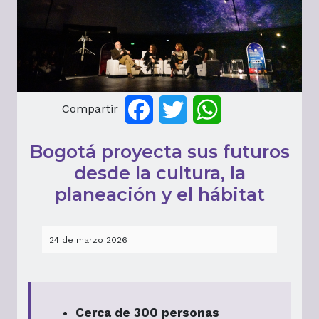
Compartir
Facebook
Twitter
WhatsApp
Bogotá proyecta sus futuros
desde la cultura, la
planeación y el hábitat
24 de marzo 2026
Cerca de 300 personas